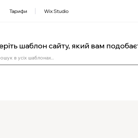
Тарифи
Wix Studio
еріть шаблон сайту, який вам подобає