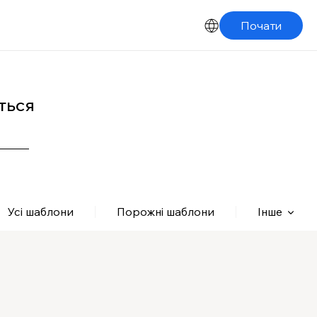
Почати
ться
Усі шаблони
Порожні шаблони
Інше