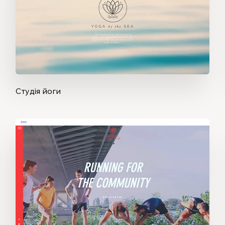
Студія йоги