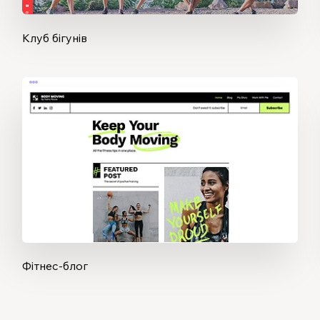
Клуб бігунів
Фітнес-блог