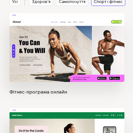
Усі
Здоров'я
Самопочуття
Спорт і фітнес
Фітнес-програма онлайн