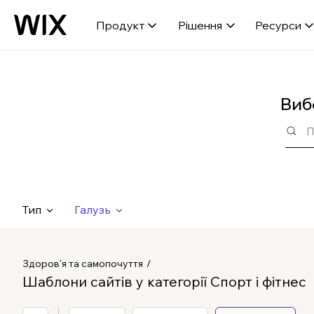
Продукт
Рішення
Ресурси
Виб
Тип
Галузь
Здоров'я та самопочуття
Шаблони сайтів у категорії Спорт і фітнес