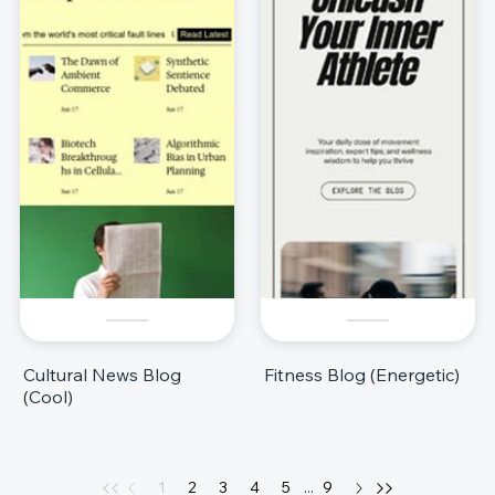
Cultural News Blog
Fitness Blog (Energetic)
(Cool)
1
2
3
4
5
...
9