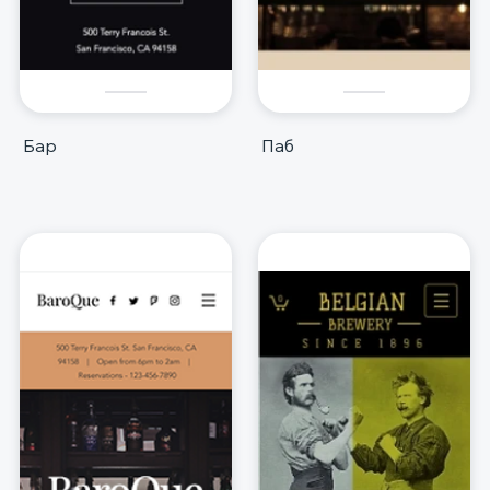
Бар
Паб