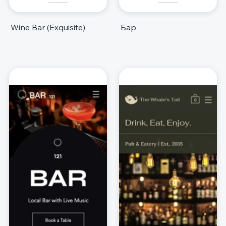
Wine Bar (Exquisite)
Бар