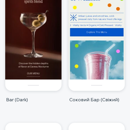
Bar (Dark)
Соковий Бар (Свіжий)