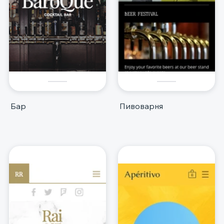
Бар
Пивоварня