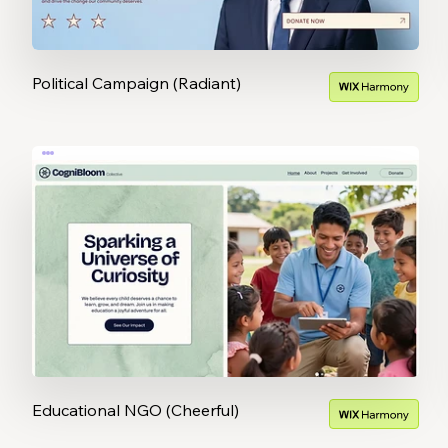
Political Campaign (Radiant)
Educational NGO (Cheerful)