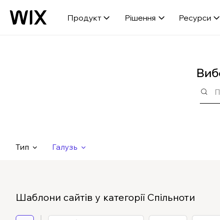
Продукт
Рішення
Ресурси
Виб
Тип
Галузь
Шаблони сайтів у категорії Cпільноти