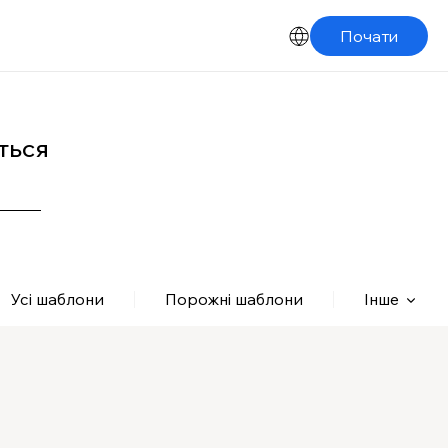
Почати
ться
Усі шаблони
Порожні шаблони
Інше