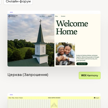
Онлайн-форум
Церква (Запрошення)