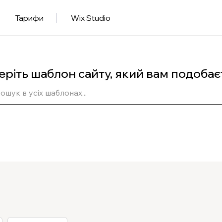
Тарифи
Wix Studio
еріть шаблон сайту, який вам подобає