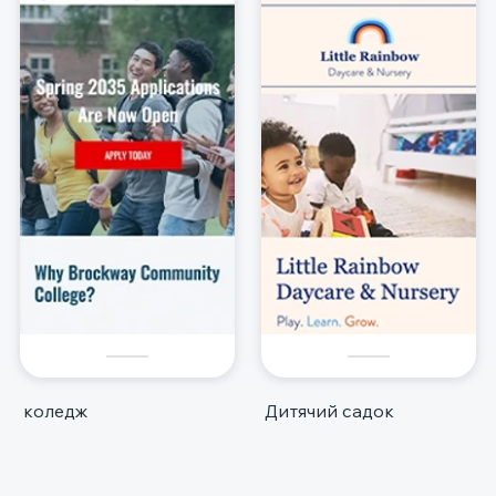
коледж
Дитячий садок