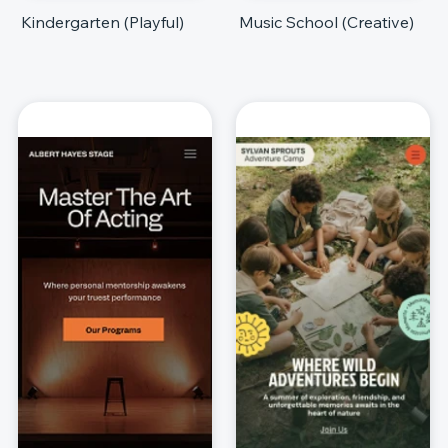
Kindergarten (Playful)
Music School (Creative)