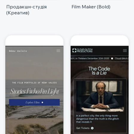
Продакшн-студія
Film Maker (Bold)
(Креатив)