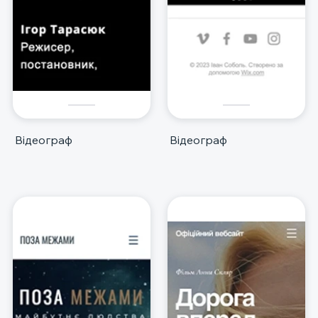
Відеограф
Відеограф