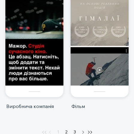
Виробнича компанія
Фільм
1
2
3