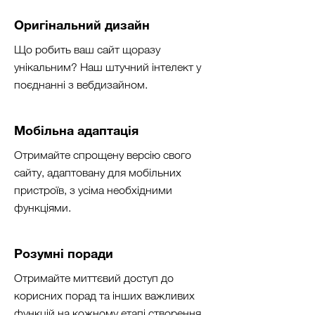
Оригінальний дизайн
Що робить ваш сайт щоразу
унікальним? Наш штучний інтелект у
поєднанні з вебдизайном.
Мобільна адаптація
Отримайте спрощену версію свого
сайту, адаптовану для мобільних
пристроїв, з усіма необхідними
функціями.
Розумні поради
Отримайте миттєвий доступ до
корисних порад та інших важливих
функцій на кожному етапі створення.