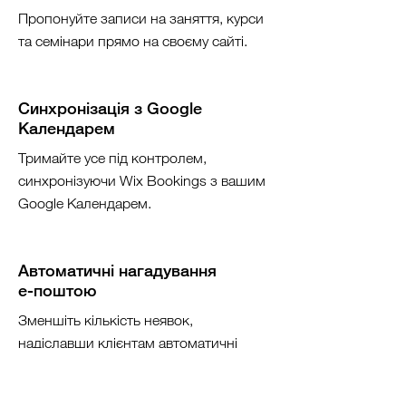
Пропонуйте записи на заняття, курси
та семінари прямо на своєму сайті.
Синхронізація з Google
Календарем
Тримайте усе під контролем,
синхронізуючи Wix Bookings з вашим
Google Календарем.
Автоматичні нагадування
е-поштою
Зменшіть кількість неявок,
надіславши клієнтам автоматичні
нагадування е-поштою.