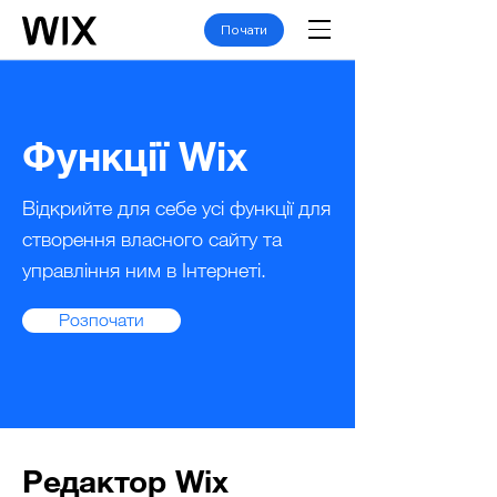
Почати
Функції Wix
Відкрийте для себе усі функції для
створення власного сайту та
управління ним в Інтернеті.
Розпочати
Редактор Wix