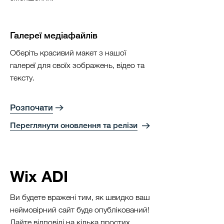
Галереї медіафайлів
Оберіть красивий макет з нашої
галереї для своїх зображень, відео та
тексту.
Розпочати
Переглянути оновлення та релізи
Wix ADI
Ви будете вражені тим, як швидко ваш
неймовірний сайт буде опублікований!
Дайте відповіді на кілька простих