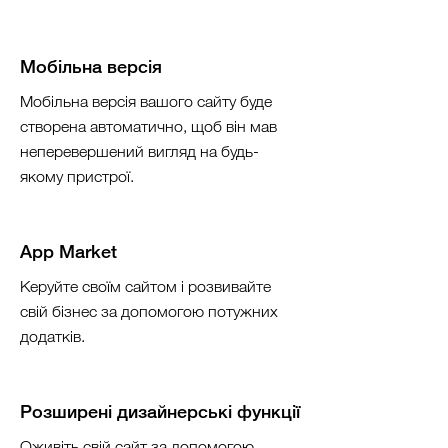
Мобільна версія
Мобільна версія вашого сайту буде
створена автоматично, щоб він мав
неперевершений вигляд на будь-
якому пристрої.
App Market
Керуйте своїм сайтом і розвивайте
свій бізнес за допомогою потужних
додатків.
Розширені дизайнерські функції
Оживіть свій сайт за допомогою