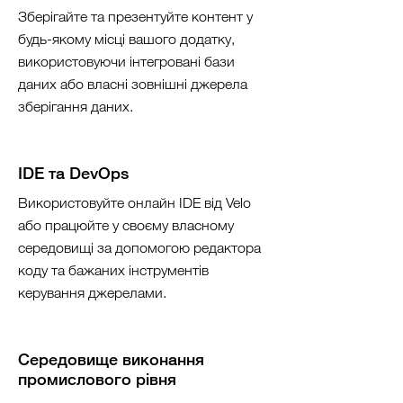
Зберігайте та презентуйте контент у
будь-якому місці вашого додатку,
використовуючи інтегровані бази
даних або власні зовнішні джерела
зберігання даних.
IDE та DevOps
Використовуйте онлайн IDE від Velo
або працюйте у своєму власному
середовищі за допомогою редактора
коду та бажаних інструментів
керування джерелами.
Середовище виконання
промислового рівня