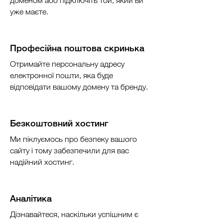
доменом або підключіть той, який ви
уже маєте.
Професійна поштова скринька
Отримайте персональну адресу
електронної пошти, яка буде
відповідати вашому домену та бренду.
Безкоштовний хостинг
Ми піклуємось про безпеку вашого
сайту і тому забезпечили для вас
надійний хостинг.
Аналітика
Дізнавайтеся, наскільки успішним є