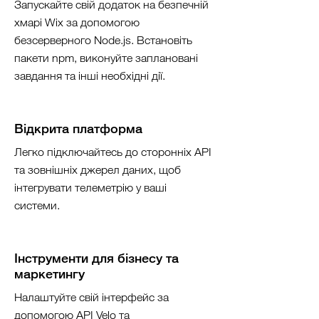
Запускайте свій додаток на безпечній
хмарі Wix за допомогою
безсерверного Node.js. Встановіть
пакети npm, виконуйте заплановані
завдання та інші необхідні дії.
Відкрита платформа
Легко підключайтесь до сторонніх API
та зовнішніх джерел даних, щоб
інтегрувати телеметрію у ваші
системи.
Інструменти для бізнесу та
маркетингу
Налаштуйте свій інтерфейс за
допомогою API Velo та