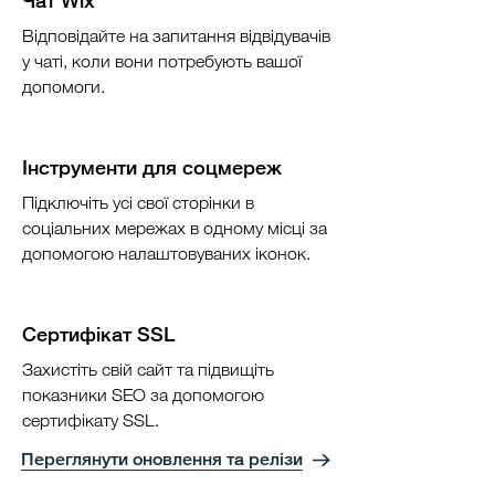
Чат Wix
Відповідайте на запитання відвідувачів
у чаті, коли вони потребують вашої
допомоги.
Інструменти для соцмереж
Підключіть усі свої сторінки в
соціальних мережах в одному місці за
допомогою налаштовуваних іконок.
Сертифікат SSL
Захистіть свій сайт та підвищіть
показники SEO за допомогою
сертифікату SSL.
Переглянути оновлення та релізи