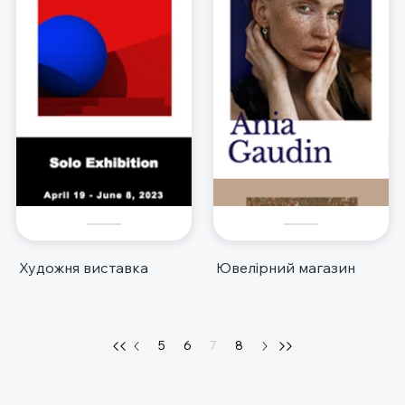
Художня виставка
Ювелірний магазин
5
6
7
8