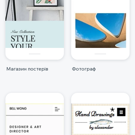
Магазин постерів
Фотограф