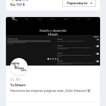
Переглянути
Від 100 $
CL, ES
Tu Sitiazo
Hacemos las mejores páginas web, ¡Sólo Sitiazos! 🤩