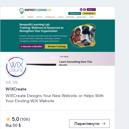
VA, US
WIXCreate
WIXCreate Designs Your New Website, or Helps With
Your Existing WIX Website
5,0
(
106
)
Переглянути
Від 50 $