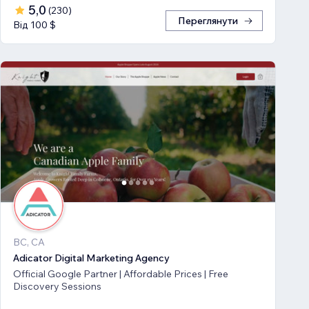
5,0
(
230
)
Переглянути
Від 100 $
BC, CA
Adicator Digital Marketing Agency
Official Google Partner | Affordable Prices | Free
Discovery Sessions