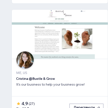
ME, US
Cristina @Bustle & Grow
It's our business to help your business grow!
4,9
(
27
)
Переглянути