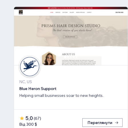
NC, US
Blue Heron Support
Helping small businesses soar to new heights.
5,0
(
67
)
Переглянути
Від 300 $