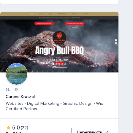
NJ, US
Carene Kratzel
Websites • Digital Marketing • Graphic Design • Wix
Certified Partner
5,0
(
22
)
Переглянути