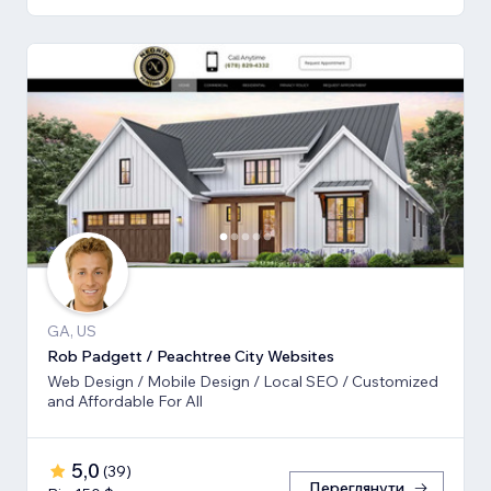
GA, US
Rob Padgett / Peachtree City Websites
Web Design / Mobile Design / Local SEO / Customized
and Affordable For All
5,0
(
39
)
Переглянути