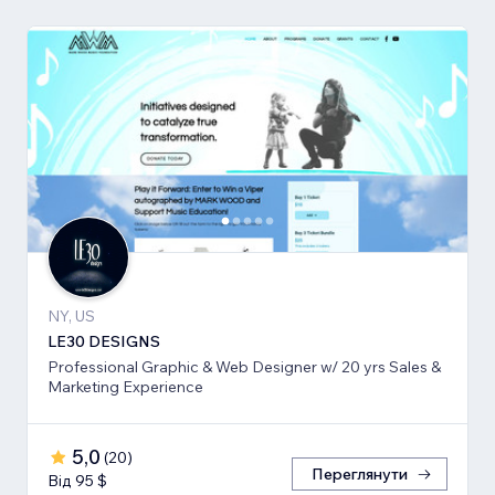
NY, US
LE30 DESIGNS
Professional Graphic & Web Designer w/ 20 yrs Sales &
Marketing Experience
5,0
(
20
)
Переглянути
Від 95 $