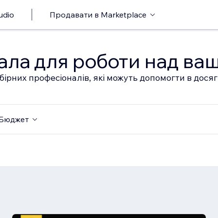
udio
Продавати в Marketplace
ала для роботи над ва
бірних професіоналів, які можуть допомогти в дося
Бюджет