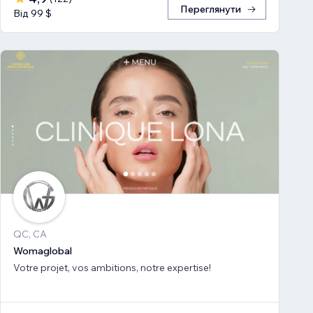
Переглянути
Від 99 $
QC, CA
Womaglobal
Votre projet, vos ambitions, notre expertise!