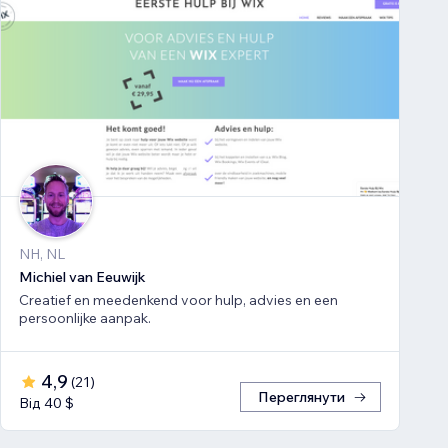
NH, NL
Michiel van Eeuwijk
Creatief en meedenkend voor hulp, advies en een
persoonlijke aanpak.
4,9
(
21
)
Переглянути
Від 40 $