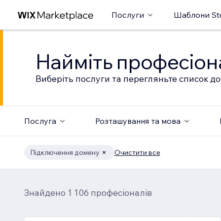
Послуги
Шаблони St
Найміть професіон
Виберіть послуги та перегляньте список до
Послуга
Розташування та мова
Підключення домену
Очистити все
Знайдено 1 106 професіоналів