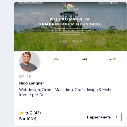
BY, DE
Nico Langner
Webdesign, Online Marketing, Grafikdesign & Mehr.
Immer per Du!
5,0
(
43
)
Переглянути
Від 100 $