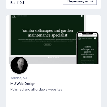
Переглянути
Від 110 $
Yamba, AU
MJ Web Design
Polished and affordable websites