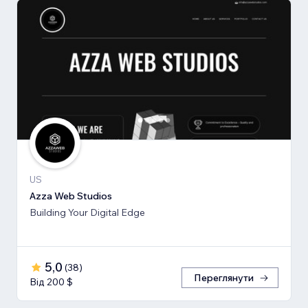
US
Azza Web Studios
Building Your Digital Edge
5,0
(
38
)
Переглянути
Від 200 $