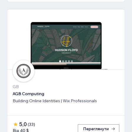
GB
AGB Computing
Building Online Identities | Wix Professionals
5,0
(
33
)
Переглянути
Від 40 $