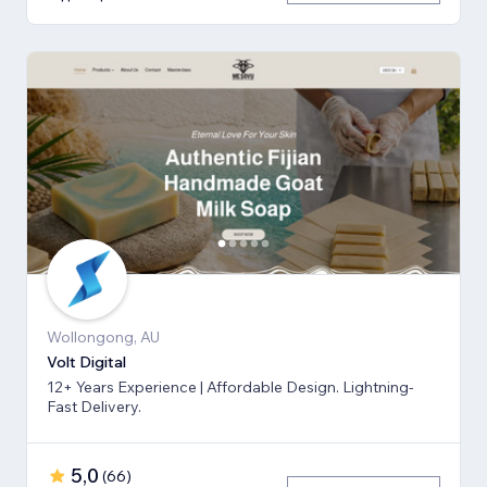
Wollongong, AU
Volt Digital
12+ Years Experience | Affordable Design. Lightning-
Fast Delivery.
5,0
(
66
)