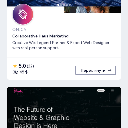
ON, CA
Collaborative Haus Marketing
Creative Wix Legend Partner & Expert Web Designer
with real-person support.
5,0
(
22
)
Переглянути
Від 45 $