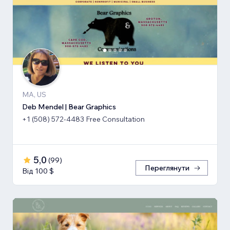
MA, US
Deb Mendel | Bear Graphics
+1 (508) 572-4483 Free Consultation
5,0
(
99
)
Переглянути
Від 100 $