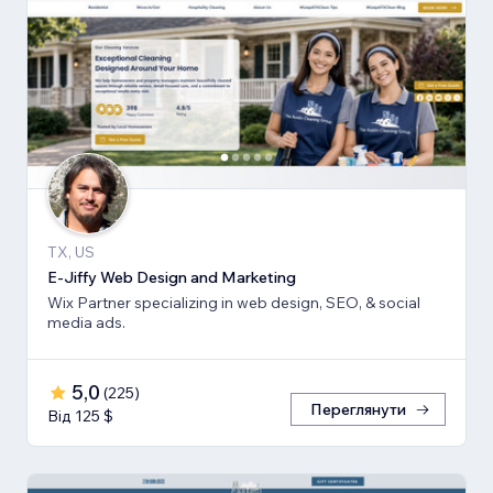
TX, US
E-Jiffy Web Design and Marketing
Wix Partner specializing in web design, SEO, & social
media ads.
5,0
(
225
)
Переглянути
Від 125 $