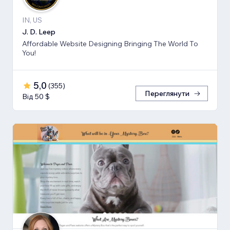
IN, US
J. D. Leep
Affordable Website Designing Bringing The World To
You!
5,0
(
355
)
Переглянути
Від 50 $