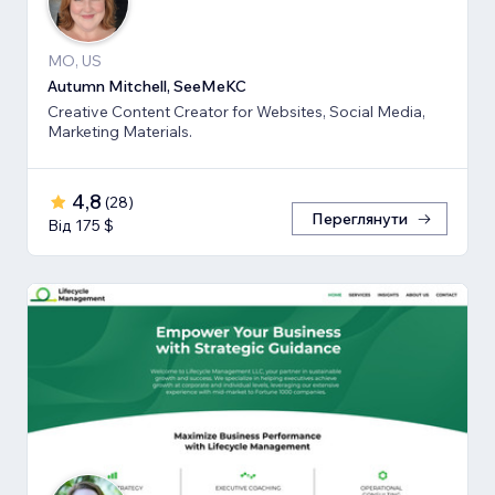
MO, US
Autumn Mitchell, SeeMeKC
Creative Content Creator for Websites, Social Media,
Marketing Materials.
4,8
(
28
)
Переглянути
Від 175 $