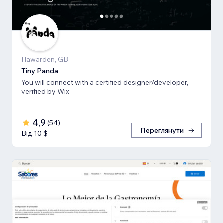
Hawarden, GB
Tiny Panda
You will connect with a certified designer/developer,
verified by Wix
4,9
(
54
)
Переглянути
Від 10 $