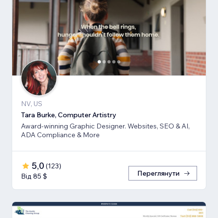
NV, US
Tara Burke, Computer Artistry
Award-winning Graphic Designer. Websites, SEO & AI,
ADA Compliance & More
5,0
(
123
)
Переглянути
Від 85 $