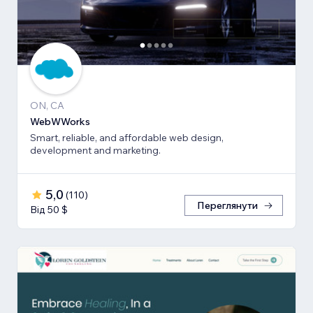
ON, CA
WebWWorks
Smart, reliable, and affordable web design,
development and marketing.
5,0
(
110
)
Переглянути
Від 50 $