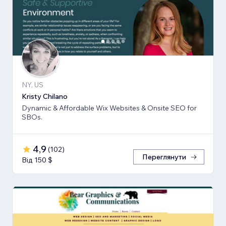
NY, US
Kristy Chilano
Dynamic & Affordable Wix Websites & Onsite SEO for
SBOs.
4,9
(
102
)
Переглянути
Від 150 $