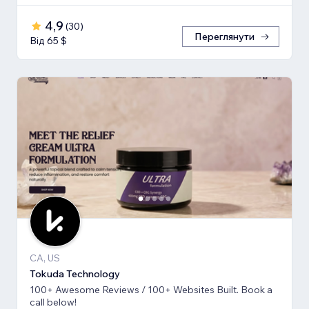
4,9
(
30
)
Переглянути
Від 65 $
CA, US
Tokuda Technology
100+ Awesome Reviews / 100+ Websites Built. Book a
call below!