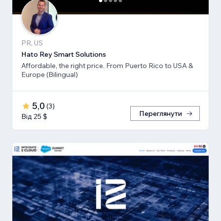
PR, US
Hato Rey Smart Solutions
Affordable, the right price. From Puerto Rico to USA &
Europe (Bilingual)
5,0
(
3
)
Переглянути
Від 25 $