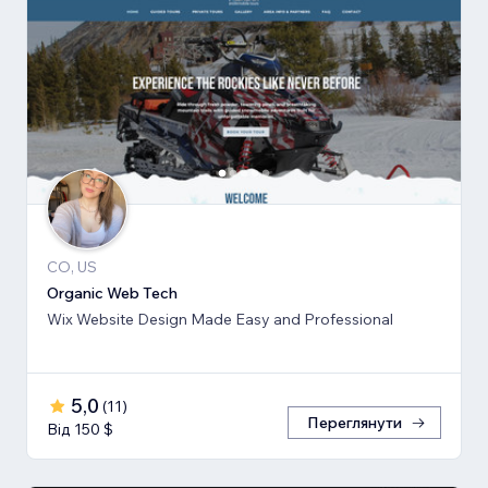
CO, US
Organic Web Tech
Wix Website Design Made Easy and Professional
5,0
(
11
)
Переглянути
Від 150 $