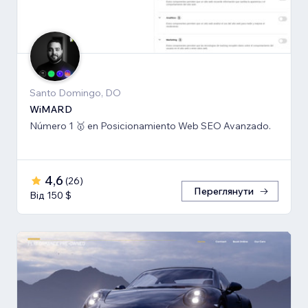
Santo Domingo, DO
WiMARD
Número 1 🥇 en Posicionamiento Web SEO Avanzado.
4,6
(
26
)
Переглянути
Від 150 $