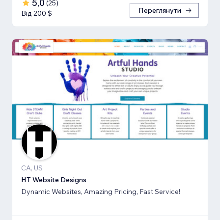
5,0
(
25
)
Переглянути
Від 200 $
CA, US
HT Website Designs
Dynamic Websites, Amazing Pricing, Fast Service!