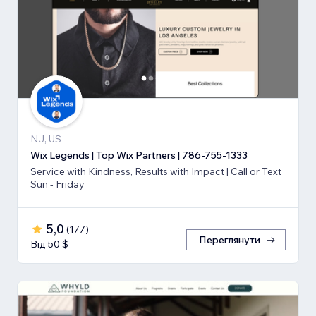
NJ, US
Wix Legends | Top Wix Partners | 786-755-1333
Service with Kindness, Results with Impact | Call or Text
Sun - Friday
5,0
(
177
)
Переглянути
Від 50 $