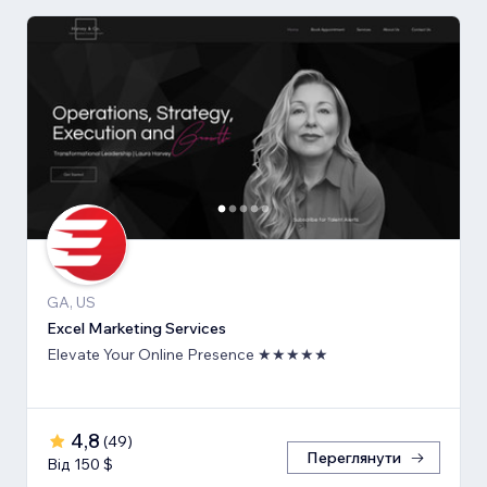
GA, US
Excel Marketing Services
Elevate Your Online Presence ★★★★★
4,8
(
49
)
Переглянути
Від 150 $