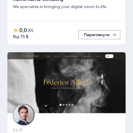
We specialize in bringing your digital vision to life.
0,0
(
0
)
Переглянути
Від 75 $
21, IT