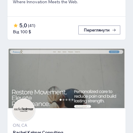
Where Innovation Meets the Web.
5,0
(
41
)
Переглянути
Від 100 $
ON, CA
Rachel Kalmar Consulting