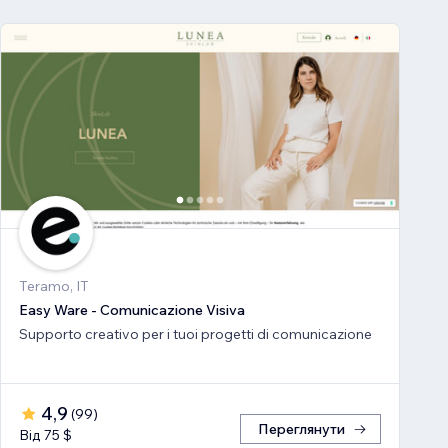
Teramo, IT
Easy Ware - Comunicazione Visiva
Supporto creativo per i tuoi progetti di comunicazione
4,9
(
99
)
Переглянути
Від 75 $