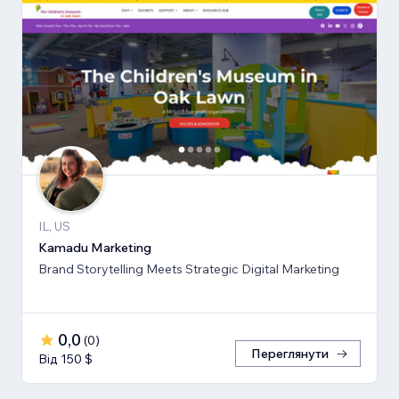
IL, US
Kamadu Marketing
Brand Storytelling Meets Strategic Digital Marketing
0,0
(
0
)
Переглянути
Від 150 $