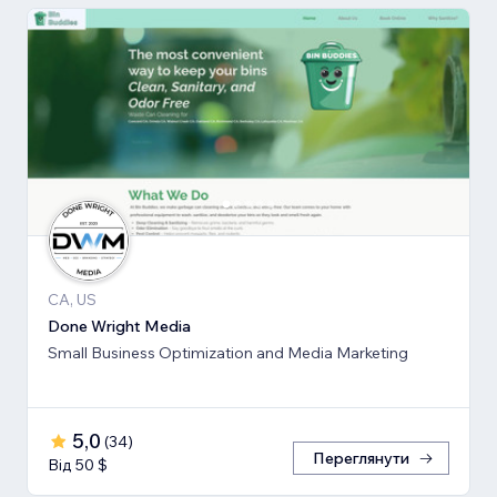
CA, US
Done Wright Media
Small Business Optimization and Media Marketing
5,0
(
34
)
Переглянути
Від 50 $