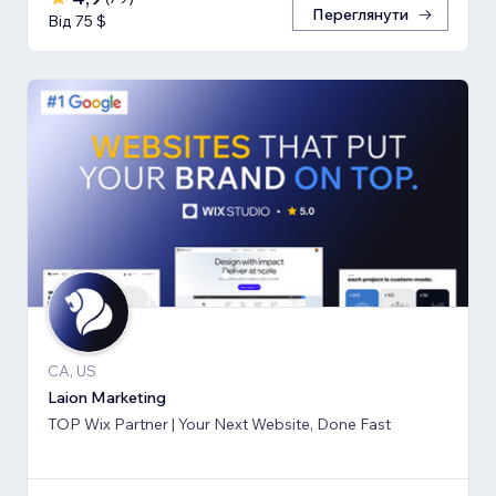
Переглянути
Від 75 $
CA, US
Laion Marketing
TOP Wix Partner | Your Next Website, Done Fast