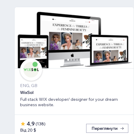
ENG, GB
WixSol
Full stack WIX developer/ designer for your dream
business website.
4,9
(
138
)
Переглянути
Від 20 $