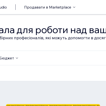
udio
Продавати в Marketplace
ала для роботи над ва
бірних професіоналів, які можуть допомогти в дося
Бюджет