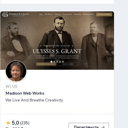
WI, US
Madison Web Works
We Live And Breathe Creativity
5,0
(
235
)
Переглянути