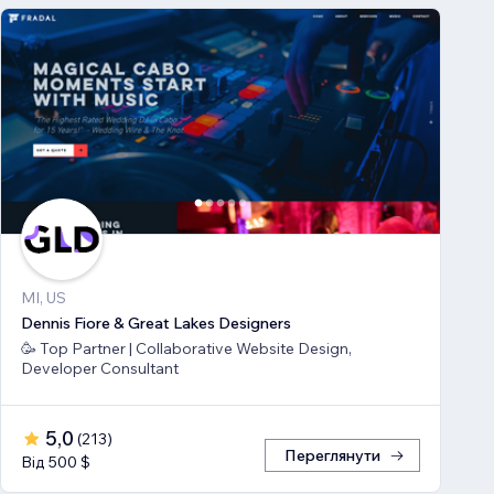
MI, US
Dennis Fiore & Great Lakes Designers
🥳 Top Partner | Collaborative Website Design,
Developer Consultant
5,0
(
213
)
Переглянути
Від 500 $