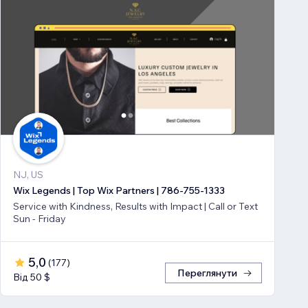
NJ, US
Wix Legends | Top Wix Partners | 786-755-1333
Service with Kindness, Results with Impact | Call or Text
Sun - Friday
5,0
(
177
)
Переглянути
Від 50 $