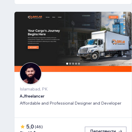
Islamabad, PK
AJfreelancer
Affordable and Professional Designer and Developer
5,0
(
46
)
Переглянути