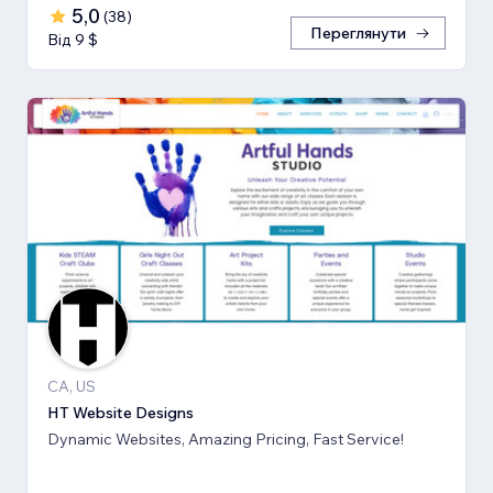
5,0
(
38
)
Переглянути
Від 9 $
CA, US
HT Website Designs
Dynamic Websites, Amazing Pricing, Fast Service!