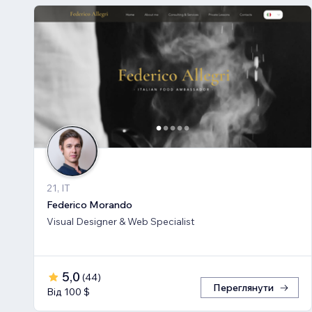
21, IT
Federico Morando
Visual Designer & Web Specialist
5,0
(
44
)
Переглянути
Від 100 $