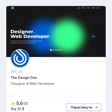
WP, LK
The Design Don
Designer & Web Developer
5,0
(
3
)
Переглянути
Від 30 $