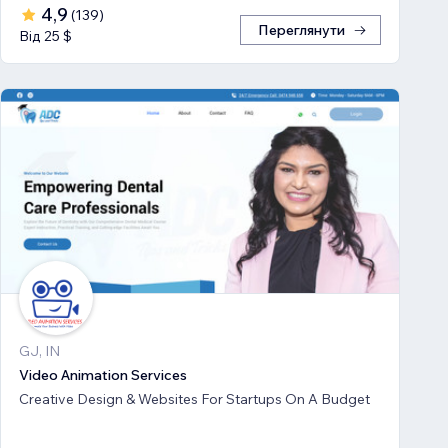
4,9
(
139
)
Переглянути
Від 25 $
GJ, IN
Video Animation Services
Creative Design & Websites For Startups On A Budget