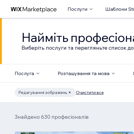
Послуги
Шаблони St
Найміть професіон
Виберіть послуги та перегляньте список до
Послуга
Розташування та мова
Редагування зображень
Очистити все
Знайдено 630 професіоналів