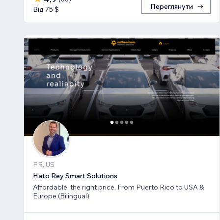
Переглянути
Від 75 $
PR, US
Hato Rey Smart Solutions
Affordable, the right price. From Puerto Rico to USA &
Europe (Bilingual)