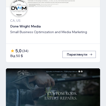
CA, US
Done Wright Media
Small Business Optimization and Media Marketing
5,0
(
34
)
Переглянути
Від 50 $