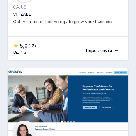
CA, US
VITZAEL
Get the most of technology to grow your business
5,0
(
17
)
Переглянути
Від 1 $