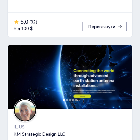
5,0
(
32
)
Переглянути
Від 100 $
IL, US
KM Strategic Design LLC