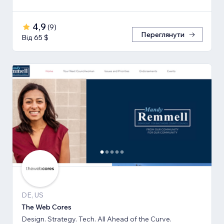
4,9
(
9
)
Переглянути
Від 65 $
DE, US
The Web Cores
Design. Strategy. Tech. All Ahead of the Curve.