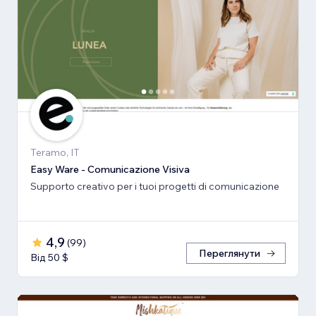
Teramo, IT
Easy Ware - Comunicazione Visiva
Supporto creativo per i tuoi progetti di comunicazione
4,9
(
99
)
Переглянути
Від 50 $