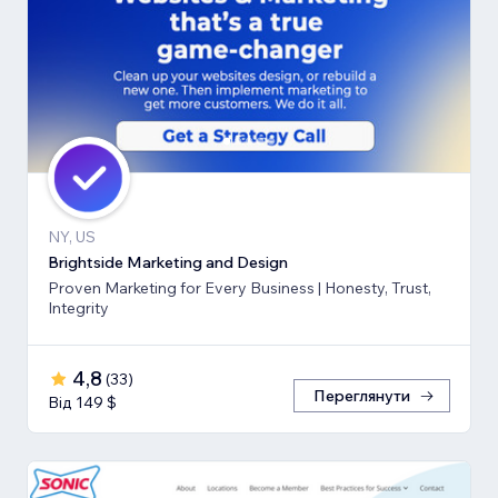
NY, US
Brightside Marketing and Design
Proven Marketing for Every Business | Honesty, Trust,
Integrity
4,8
(
33
)
Переглянути
Від 149 $