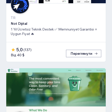
TR
Not Dijital
1 Yıl Ücretsiz Teknik Destek ✅ Memnuniyet Garantisi ⭐
Uygun Fiyat 🔥
5,0
(
137
)
Переглянути
Від 40 $