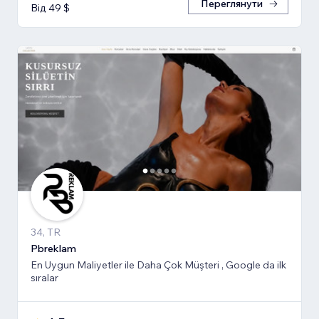
Переглянути
Від 49 $
34, TR
Pbreklam
En Uygun Maliyetler ile Daha Çok Müşteri , Google da ilk
sıralar