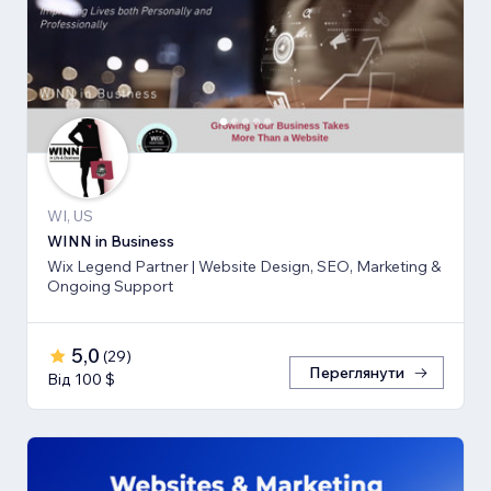
WI, US
WINN in Business
Wix Legend Partner | Website Design, SEO, Marketing &
Ongoing Support
5,0
(
29
)
Переглянути
Від 100 $