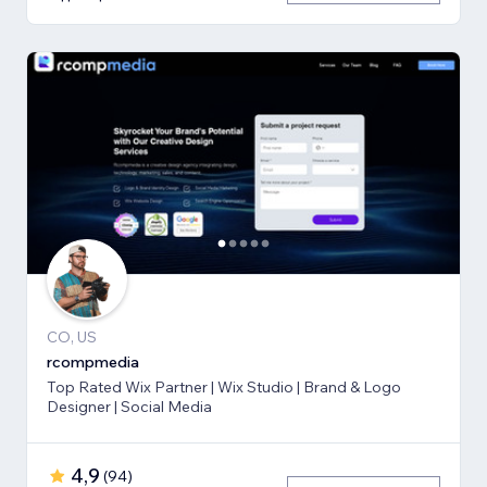
CO, US
rcompmedia
Top Rated Wix Partner | Wix Studio | Brand & Logo
Designer | Social Media
4,9
(
94
)