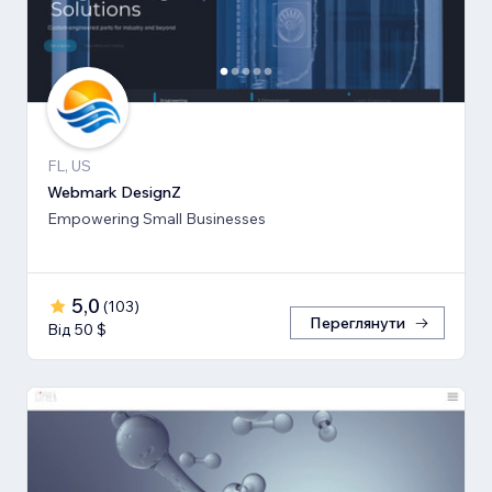
FL, US
Webmark DesignZ
Empowering Small Businesses
5,0
(
103
)
Переглянути
Від 50 $