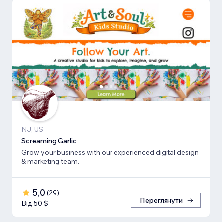
NJ, US
Screaming Garlic
Grow your business with our experienced digital design
& marketing team.
5,0
(
29
)
Переглянути
Від 50 $