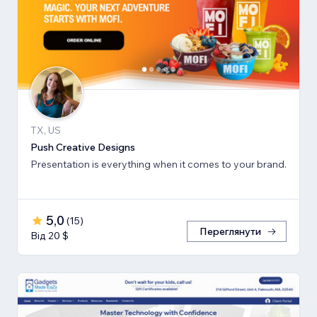
TX, US
Push Creative Designs
Presentation is everything when it comes to your brand.
5,0
(
15
)
Переглянути
Від 20 $