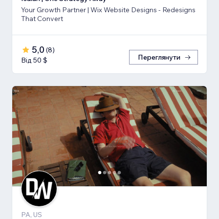
Your Growth Partner | Wix Website Designs - Redesigns
That Convert
5,0
(
8
)
Переглянути
Від 50 $
PA, US