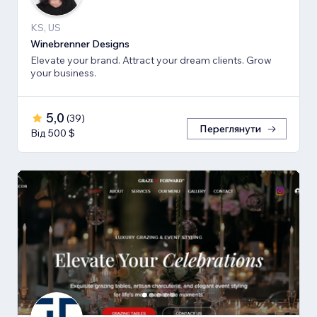
KS, US
Winebrenner Designs
Elevate your brand. Attract your dream clients. Grow
your business.
5,0
(
39
)
Переглянути
Від 500 $