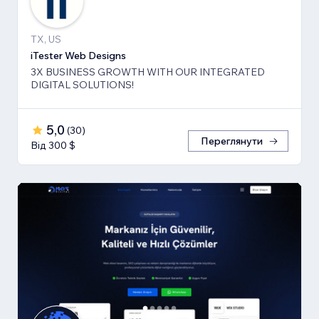
TX, US
iTester Web Designs
3X BUSINESS GROWTH ​WITH OUR INTEGRATED
DIGITAL SOLUTIONS!
5,0
(
30
)
Переглянути
Від 300 $