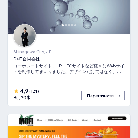
Shinagawa City, JP
DeFi合同会社
コーポレートサイト、LP、ECサイトなど様々なWebサイ
トを制作してまいりました。デザインだけではなく、マ
ーケティング視点からも制作いたします。
4,9
(
121
)
Переглянути
Від 20 $