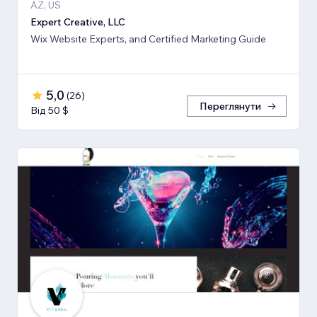
AZ, US
Expert Creative, LLC
Wix Website Experts, and Certified Marketing Guide
5,0
(
26
)
Переглянути
Від 50 $