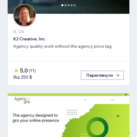
IL, US
K2 Creative, Inc.
Agency quality work without the agency price tag
5,0
(
11
)
Переглянути
Від 250 $