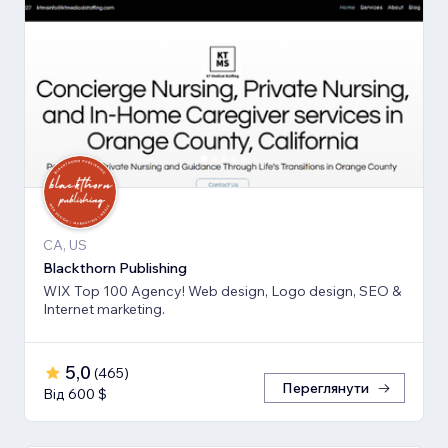
CA, US
Blackthorn Publishing
WIX Top 100 Agency! Web design, Logo design, SEO &
Internet marketing.
5,0
(
465
)
Переглянути
Від 600 $