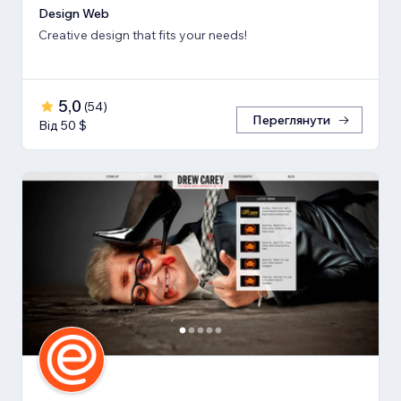
Design Web
Creative design that fits your needs!
5,0
(
54
)
Переглянути
Від 50 $