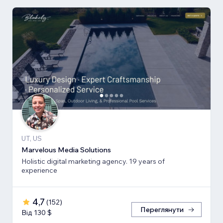
UT, US
Marvelous Media Solutions
Holistic digital marketing agency. 19 years of
experience
4,7
(
152
)
Переглянути
Від 130 $