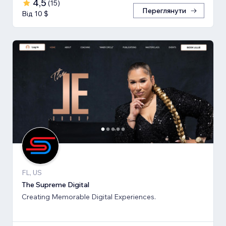
4,5
(
15
)
Переглянути
Від 10 $
FL, US
The Supreme Digital
Creating Memorable Digital Experiences.