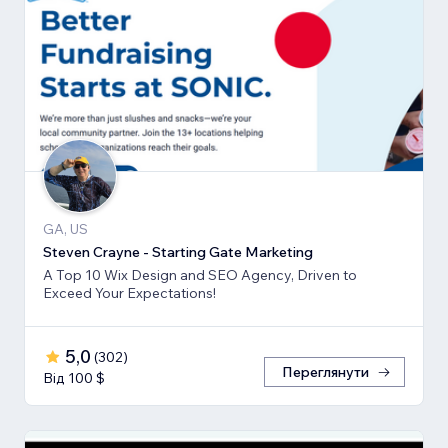
GA, US
Steven Crayne - Starting Gate Marketing
A Top 10 Wix Design and SEO Agency, Driven to
Exceed Your Expectations!
5,0
(
302
)
Переглянути
Від 100 $