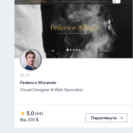
21, IT
Federico Morando
Visual Designer & Web Specialist
5,0
(
44
)
Переглянути
Від 200 $