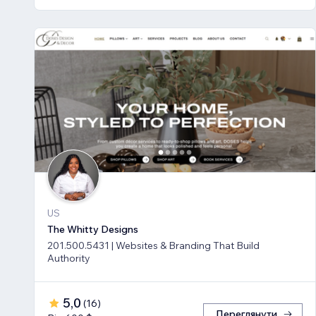
US
The Whitty Designs
201.500.5431 | Websites & Branding That Build
Authority
5,0
(
16
)
Переглянути