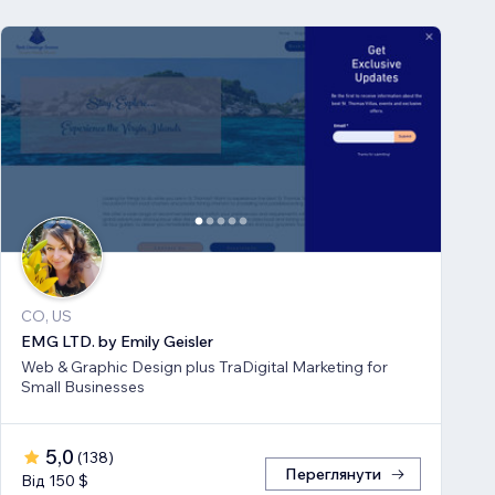
CO, US
EMG LTD. by Emily Geisler
Web & Graphic Design plus TraDigital Marketing for
Small Businesses
5,0
(
138
)
Переглянути
Від 150 $