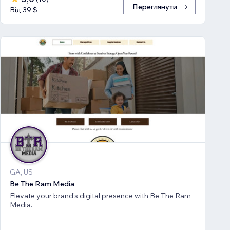
Переглянути
Від 39 $
GA, US
Be The Ram Media
Elevate your brand's digital presence with Be The Ram
Media.