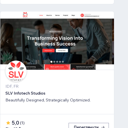
IDF, FR
SLV Infotech Studios
Beautifully Designed, Strategically Optimized.
5,0
(
1
)
Переглянути