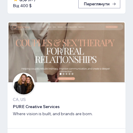
Переглянути
Від 400 $
CA, US
PURE Creative Services
Where vision is built, and brands are born.