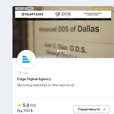
TX, US
Edge Digital Agency
We bring websites to the next level.
5,0
(
12
)
Переглянути
Від 700 $