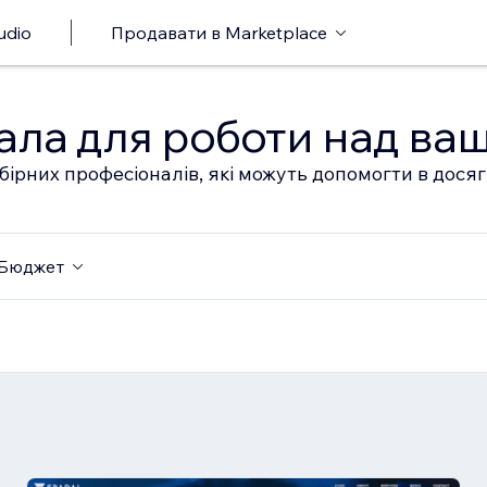
udio
Продавати в Marketplace
ала для роботи над ва
бірних професіоналів, які можуть допомогти в дося
Бюджет