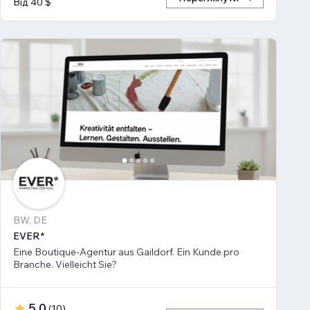
Від 40 $
BW, DE
EVER*
Eine Boutique-Agentur aus Gaildorf. Ein Kunde pro
Branche. Vielleicht Sie?
5,0
(
10
)