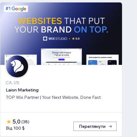
CA, US
Laion Marketing
TOP Wix Partner | Your Next Website, Done Fast
5,0
(
38
)
Переглянути
Від 100 $