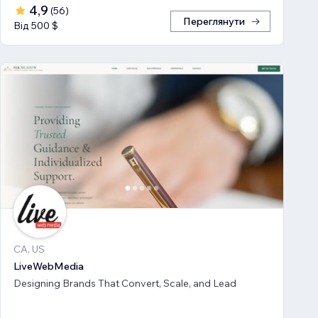
4,9
(
56
)
Переглянути
Від 500 $
CA, US
LiveWebMedia
Designing Brands That Convert, Scale, and Lead