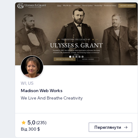
WI, US
Madison Web Works
We Live And Breathe Creativity
5,0
(
235
)
Переглянути
Від 300 $