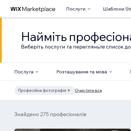
Послуги
Шаблони St
Найміть професіон
Виберіть послуги та перегляньте список до
Послуга
Розташування та мова
Професійна фотографія
Очистити все
Знайдено 275 професіоналів