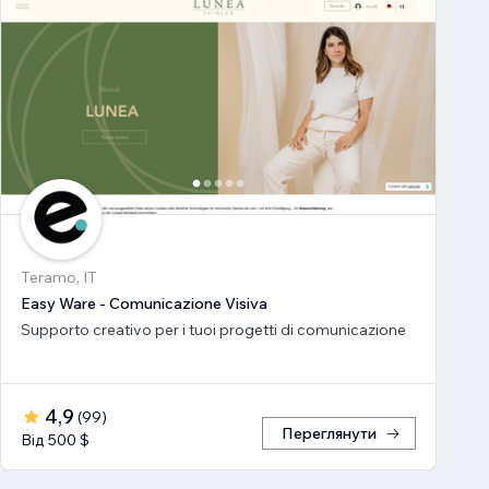
Teramo, IT
Easy Ware - Comunicazione Visiva
Supporto creativo per i tuoi progetti di comunicazione
4,9
(
99
)
Переглянути
Від 500 $