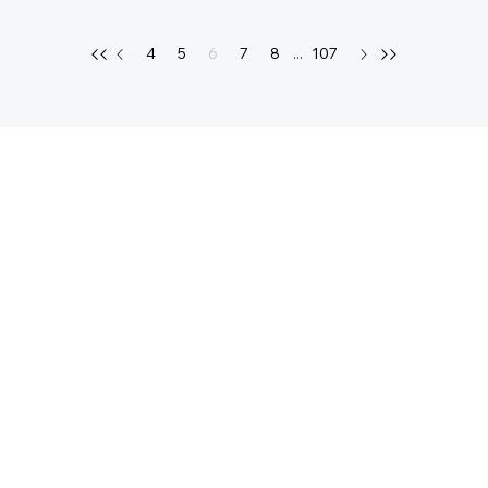
4
5
6
7
8
...
107