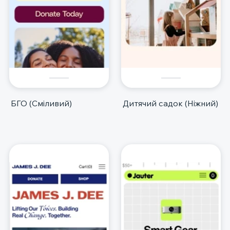
БГО (Сміливий)
Дитячий садок (Ніжний)