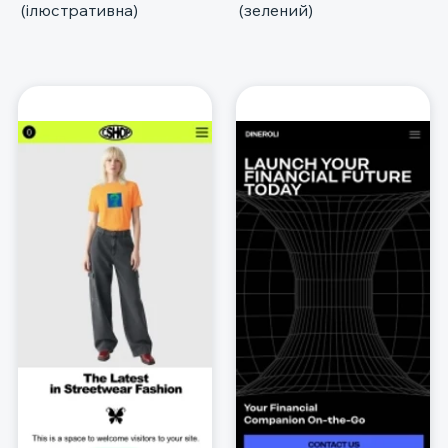
(ілюстративна)
(зелений)