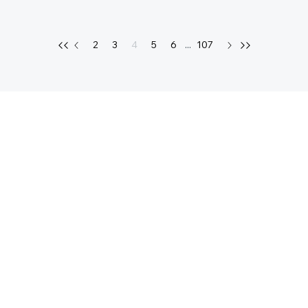
2
3
4
5
6
...
107