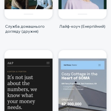
Служба домашнього
Лайф-коуч (Енергійний)
догляду (дружня)