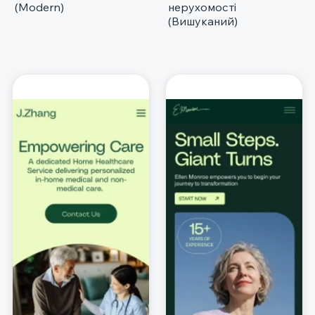
(Modern)
нерухомості
(Вишуканий)