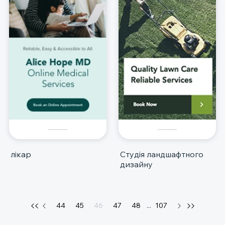
лікар
Студія ландшафтного
дизайну
44
45
46
47
48
...
107