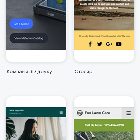
Компанія 3D друку
Столяр