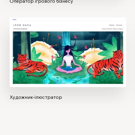
Оператор ігрового бізнесу
Художник-ілюстратор