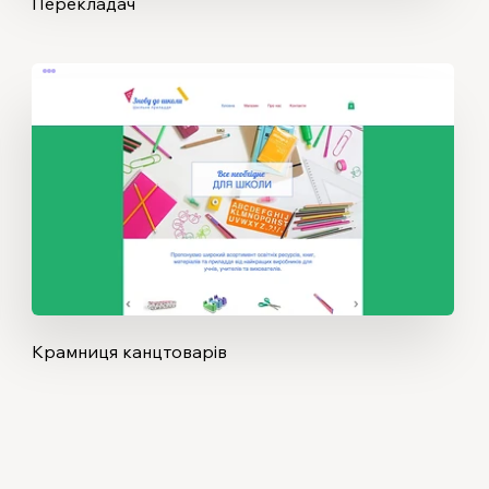
Перекладач
Крамниця канцтоварів