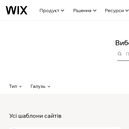
Продукт
Рішення
Ресурси
Виб
Тип
Галузь
Усі шаблони сайтів