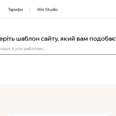
Тарифи
Wix Studio
еріть шаблон сайту, який вам подобає