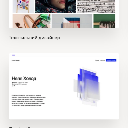
Текстильний дизайнер