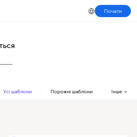
Почати
ться
Усі шаблони
Порожні шаблони
Інше