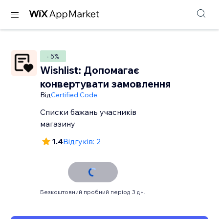
- 5%
Wishlist: Допомагає
конвертувати замовлення
Від
Certified Code
Списки бажань учасників
магазину
1.4
Відгуків: 2
Безкоштовний пробний період 3 дн.