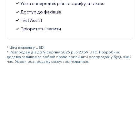
Усе з попередніх рівнів тарифу, а також:
Доступ до фахівців
First Assist
Пріоритетні запити
* Ціна вказана у USD.
* Розпродаж діє до 9 серпня 2026 р. о 23:59 UTC. Розробник
додатка залишає за собою право припинити розпродаж у будь-який
час. Умови розпродажу можуть змінюватися.