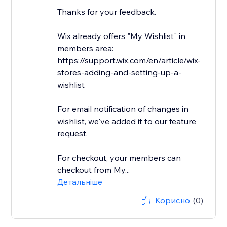
Thanks for your feedback.
Wix already offers "My Wishlist" in
members area:
https://support.wix.com/en/article/wix-
stores-adding-and-setting-up-a-
wishlist
For email notification of changes in
wishlist, we've added it to our feature
request.
For checkout, your members can
checkout from My...
Детальніше
Корисно
(0)