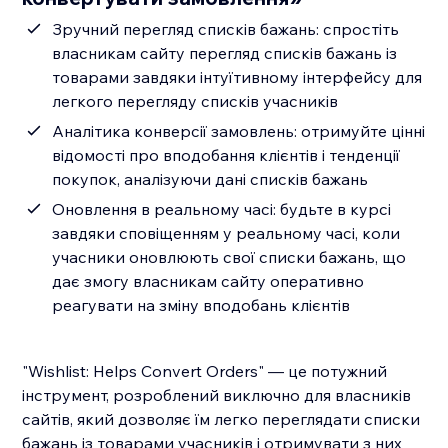
Зручний перегляд списків бажань: спростіть
власникам сайту перегляд списків бажань із
товарами завдяки інтуїтивному інтерфейсу для
легкого перегляду списків учасників
Аналітика конверсії замовлень: отримуйте цінні
відомості про вподобання клієнтів і тенденції
покупок, аналізуючи дані списків бажань
Оновлення в реальному часі: будьте в курсі
завдяки сповіщенням у реальному часі, коли
учасники оновлюють свої списки бажань, що
дає змогу власникам сайту оперативно
реагувати на зміну вподобань клієнтів
"Wishlist: Helps Convert Orders" — це потужний
інструмент, розроблений виключно для власників
сайтів, який дозволяє їм легко переглядати списки
бажань із товарами учасників і отримувати з них