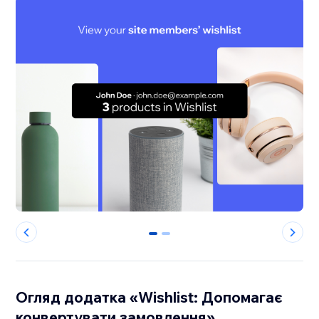
0
1
Огляд додатка «Wishlist: Допомагає
конвертувати замовлення»