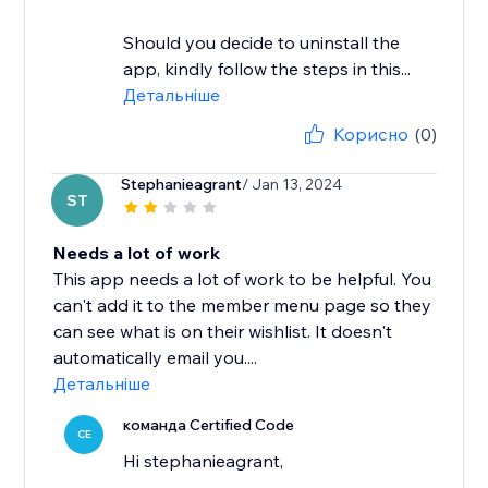
Should you decide to uninstall the
app, kindly follow the steps in this...
Детальніше
Корисно
(0)
Stephanieagrant
/ Jan 13, 2024
ST
Needs a lot of work
This app needs a lot of work to be helpful. You
can't add it to the member menu page so they
can see what is on their wishlist. It doesn't
automatically email you....
Детальніше
команда Certified Code
CE
Hi stephanieagrant,