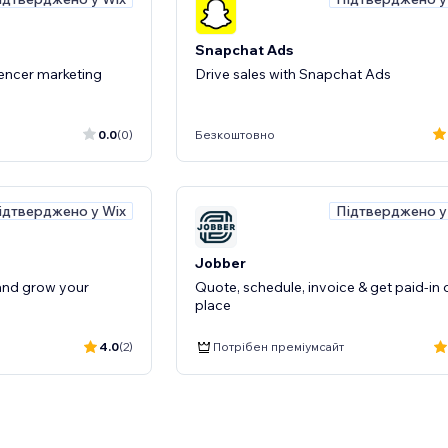
Snapchat Ads
uencer marketing
Drive sales with Snapchat Ads
0.0
(0)
Безкоштовно
ідтверджено у Wix
Підтверджено у
Jobber
and grow your
Quote, schedule, invoice & get paid-in
place
4.0
(2)
Потрібен преміумсайт