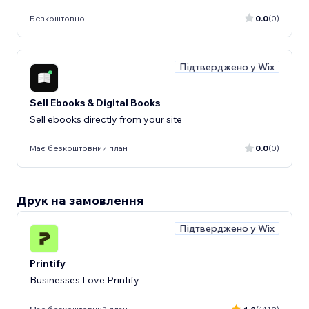
Безкоштовно
0.0
(0)
Підтверджено у Wix
Sell Ebooks & Digital Books
Sell ebooks directly from your site
Має безкоштовний план
0.0
(0)
Друк на замовлення
Підтверджено у Wix
Printify
Businesses Love Printify