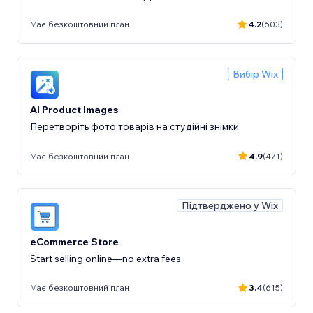
Має безкоштовний план
4.2
(603)
Вибір Wix
AI Product Images
Перетворіть фото товарів на студійні знімки
Має безкоштовний план
4.9
(471)
Підтверджено у Wix
eCommerce Store
Start selling online—no extra fees
Має безкоштовний план
3.4
(615)