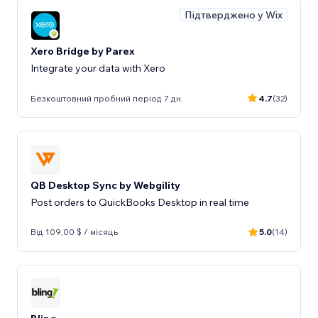
Підтверджено у Wix
Xero Bridge by Parex
Integrate your data with Xero
Безкоштовний пробний період 7 дн.
4.7
(32)
QB Desktop Sync by Webgility
Post orders to QuickBooks Desktop in real time
Від 109,00 $ / місяць
5.0
(14)