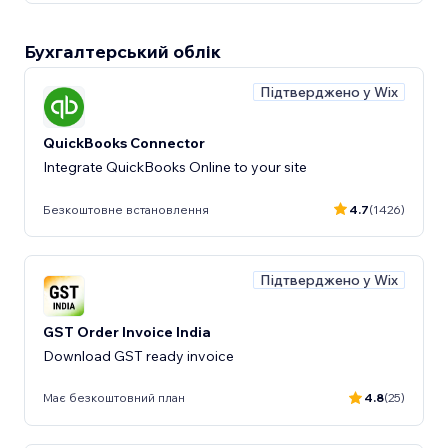
Бухгалтерський облік
Підтверджено у Wix
QuickBooks Connector
Integrate QuickBooks Online to your site
Безкоштовне встановлення
4.7
(1426)
Підтверджено у Wix
GST Order Invoice India
Download GST ready invoice
Має безкоштовний план
4.8
(25)