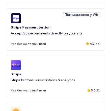
Підтверджено у Wix
Stripe Payment Button
Accept Stripe payments directly on your site
Має безкоштовний план
4.7
(56)
Stripe
Stripe buttons, subscriptions & analytics
Має безкоштовний план
5.0
(22)