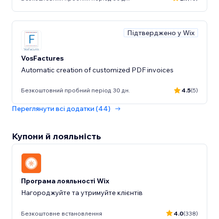
Підтверджено у Wix
VosFactures
Automatic creation of customized PDF invoices
Безкоштовний пробний період 30 дн.
4.5
(5)
Переглянути всі додатки (44)
Купони й лояльність
Програма лояльності Wix
Нагороджуйте та утримуйте клієнтів
Безкоштовне встановлення
4.0
(338)