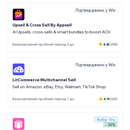
Підтверджено у Wix
Upsell & Cross Sell By Appsell
AI Upsells, cross-sells & smart bundles to boost AOV
Безкоштовний пробний період 3 дн.
4.8
(298)
Підтверджено у Wix
LitCommerce Multichannel Sell
Sell on Amazon, eBay, Etsy, Walmart, TikTok Shop
Безкоштовний пробний період 7 дн.
4.9
(265)
Вибір Wix
- 30%