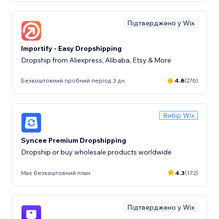
Підтверджено у Wix
Importify - Easy Dropshipping
Dropship from Aliexpress, Alibaba, Etsy & More
Безкоштовний пробний період 3 дн.
4.8
(276)
Вибір Wix
Syncee Premium Dropshipping
Dropship or buy wholesale products worldwide
Має безкоштовний план
4.3
(172)
Підтверджено у Wix