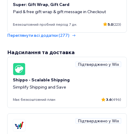
Super: Gift Wrap, Gift Card
Paid & free gift wrap & gift message in Checkout
Безкоштовний пробний період 7 дн.
5.0
(223)
Переглянути всі додатки (277)
Надсилання та доставка
Підтверджено у Wix
Shippo - Scalable Shipping
Simplify Shipping and Save
Має безкоштовний план
3.6
(496)
Підтверджено у Wix