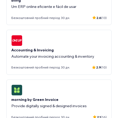
Bling
Um ERP online eficiente e fácil de usar
Безкоштовний пробний період 30 дн.
2.6
(13)
Accounting & Invoicing
Automate your invoicing accounting & inventory
Безкоштовний пробний період 30 дн.
2.9
(10)
morning by Green Invoice
Provide digitally signed & designed invoices
Безкоштовний пробний період 30 дн.
2.1
(16)