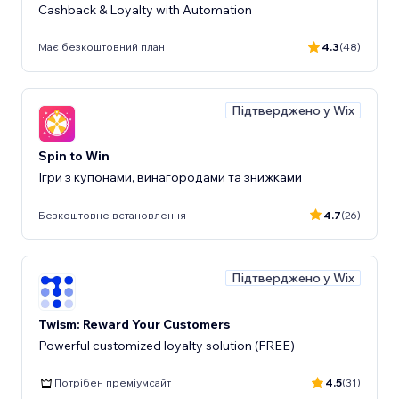
Cashback & Loyalty with Automation
Має безкоштовний план
4.3
(48)
Підтверджено у Wix
Spin to Win
Ігри з купонами, винагородами та знижками
Безкоштовне встановлення
4.7
(26)
Підтверджено у Wix
Twism: Reward Your Customers
Powerful customized loyalty solution (FREE)
Потрібен преміумсайт
4.5
(31)