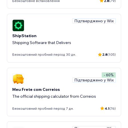
Безкоштовне встановлення
2.8
(79)
Підтверджено у Wix
ShipStation
Shipping Software that Delivers
Безкоштовний пробний період 30 дн.
2.8
(105)
- 60%
Підтверджено у Wix
Meu Frete com Correios
The official shipping calculator from Correios
Безкоштовний пробний період 7 дн.
4.1
(76)