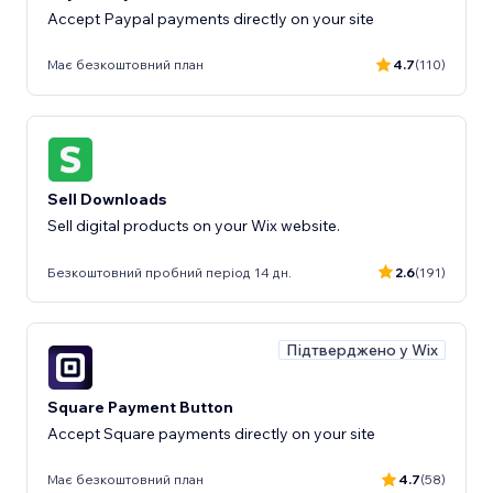
Accept Paypal payments directly on your site
Має безкоштовний план
4.7
(110)
Sell Downloads
Sell digital products on your Wix website.
Безкоштовний пробний період 14 дн.
2.6
(191)
Підтверджено у Wix
Square Payment Button
Accept Square payments directly on your site
Має безкоштовний план
4.7
(58)