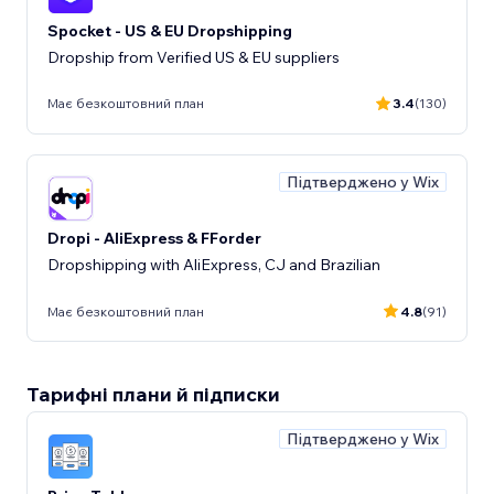
Spocket - US & EU Dropshipping
Dropship from Verified US & EU suppliers
Має безкоштовний план
3.4
(130)
Підтверджено у Wix
Dropi - AliExpress & FForder
Dropshipping with AliExpress, CJ and Brazilian
Має безкоштовний план
4.8
(91)
Тарифні плани й підписки
Підтверджено у Wix