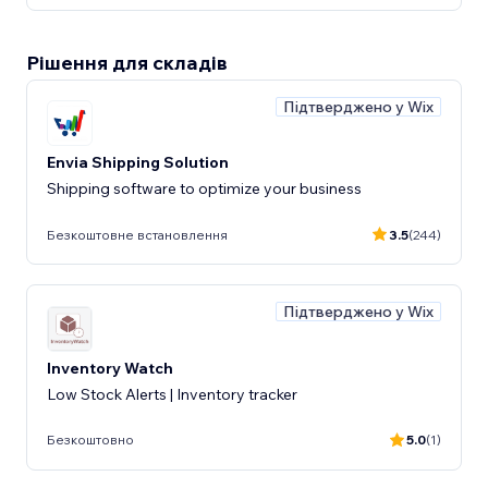
Рішення для складів
Підтверджено у Wix
Envia Shipping Solution
Shipping software to optimize your business
Безкоштовне встановлення
3.5
(244)
Підтверджено у Wix
Inventory Watch
Low Stock Alerts | Inventory tracker
Безкоштовно
5.0
(1)