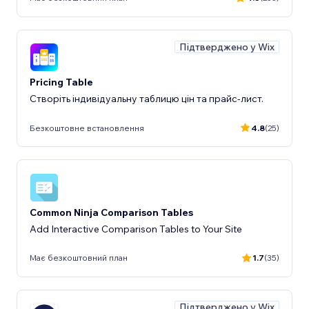
Підтверджено у Wix
Pricing Table
Створіть індивідуальну таблицю цін та прайс-лист.
Безкоштовне встановлення
4.8
(25)
Common Ninja Comparison Tables
Add Interactive Comparison Tables to Your Site
Має безкоштовний план
1.7
(35)
Підтверджено у Wix