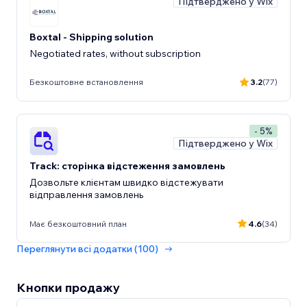
Підтверджено у Wix
Boxtal - Shipping solution
Negotiated rates, without subscription
Безкоштовне встановлення
3.2
(77)
- 5%
Підтверджено у Wix
Track: сторінка відстеження замовлень
Дозвольте клієнтам швидко відстежувати
відправлення замовлень
Має безкоштовний план
4.6
(34)
Переглянути всі додатки (100)
Кнопки продажу