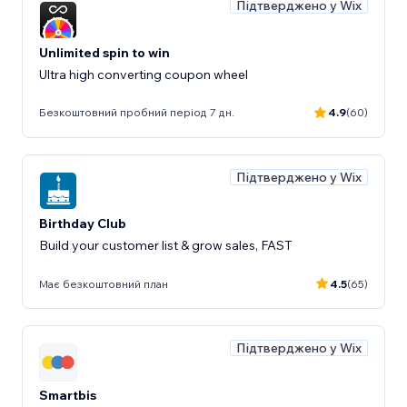
Підтверджено у Wix
Unlimited spin to win
Ultra high converting coupon wheel
Безкоштовний пробний період 7 дн.
4.9
(60)
Підтверджено у Wix
Birthday Club
Build your customer list & grow sales, FAST
Має безкоштовний план
4.5
(65)
Підтверджено у Wix
Smartbis