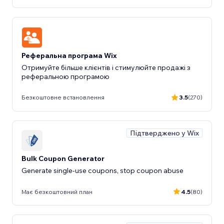
Реферальна програма Wix
Отримуйте більше клієнтів і стимулюйте продажі з
реферальною програмою
Безкоштовне встановлення
3.5
(270)
Підтверджено у Wix
Bulk Coupon Generator
Generate single-use coupons, stop coupon abuse
Має безкоштовний план
4.5
(80)