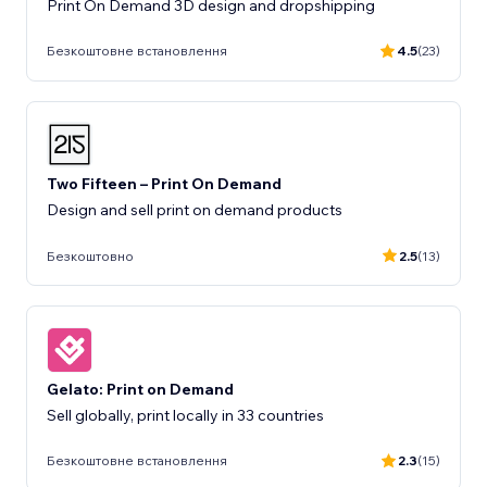
Print On Demand 3D design and dropshipping
Безкоштовне встановлення
4.5
(23)
Two Fifteen – Print On Demand
Design and sell print on demand products
Безкоштовно
2.5
(13)
Gelato: Print on Demand
Sell globally, print locally in 33 countries
Безкоштовне встановлення
2.3
(15)