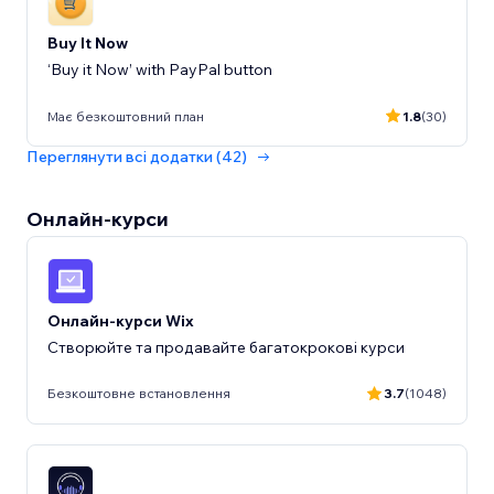
Buy It Now
‘Buy it Now’ with PayPal button
Має безкоштовний план
1.8
(30)
Переглянути всі додатки (42)
Онлайн‑курси
Онлайн-курси Wix
Створюйте та продавайте багатокрокові курси
Безкоштовне встановлення
3.7
(1048)