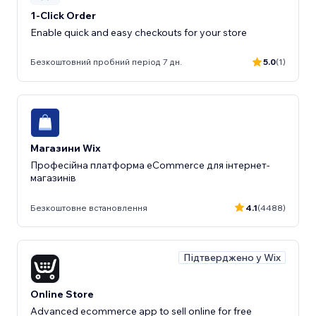
1-Click Order
Enable quick and easy checkouts for your store
Безкоштовний пробний період 7 дн.
5.0
(1)
Магазини Wix
Професійна платформа eCommerce для інтернет-
магазинів
Безкоштовне встановлення
4.1
(4488)
Підтверджено у Wix
Online Store
Advanced ecommerce app to sell online for free