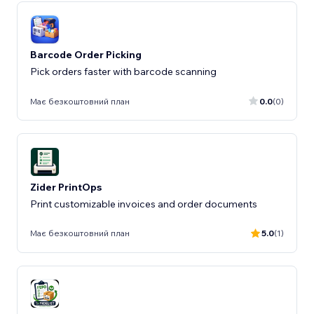
Barcode Order Picking
Pick orders faster with barcode scanning
Має безкоштовний план
0.0
(0)
Zider PrintOps
Print customizable invoices and order documents
Має безкоштовний план
5.0
(1)