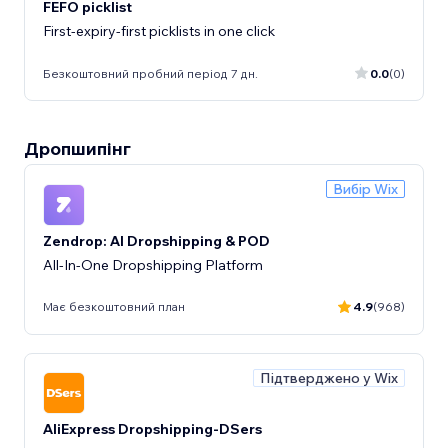
FEFO picklist
First-expiry-first picklists in one click
Безкоштовний пробний період 7 дн.
0.0
(0)
Дропшипінг
Вибір Wix
Zendrop: AI Dropshipping & POD
All-In-One Dropshipping Platform
Має безкоштовний план
4.9
(968)
Підтверджено у Wix
AliExpress Dropshipping-DSers