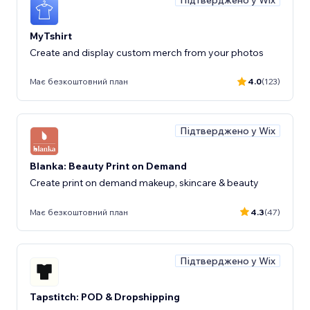
Підтверджено у Wix
MyTshirt
Create and display custom merch from your photos
Має безкоштовний план
4.0
(123)
Підтверджено у Wix
Blanka: Beauty Print on Demand
Create print on demand makeup, skincare & beauty
Має безкоштовний план
4.3
(47)
Підтверджено у Wix
Tapstitch: POD & Dropshipping