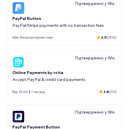
Підтверджено у Wix
PayPal Button
PayPal/Stripe payments with no transaction fees
Має безкоштовний план
4.5
(2976)
Підтверджено у Wix
Online Payments by vcita
Accept PayPal & credit card payments
Від 15,00 $ / місяць
3.8
(213)
Підтверджено у Wix
PayPal Payment Button