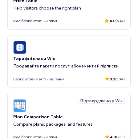
Price Table
Help visitors choose the right plan
Має безкоштовний план
4.0
(534)
Тарифні плани Wix
Продавайте пакети послуг, абонементи й підписки
Безкоштовне встановлення
3.2
(504)
Підтверджено у Wix
Plan Comparison Table
Compare plans, packages, and features
Має безкоштовний план
4.3
(233)