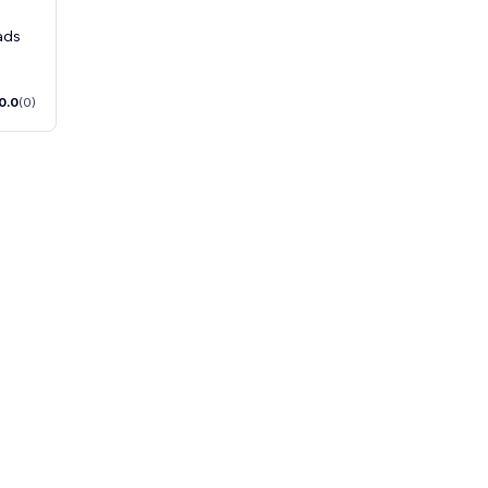
eads
0.0
(0)