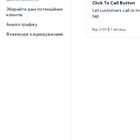
Click To Call Button
Збирайте дані потенційних 
Let customers call or 
клієнтів
tap
Аналіз трафіку
Від 2,00 $ / місяць
Взаємодія з відвідувачами