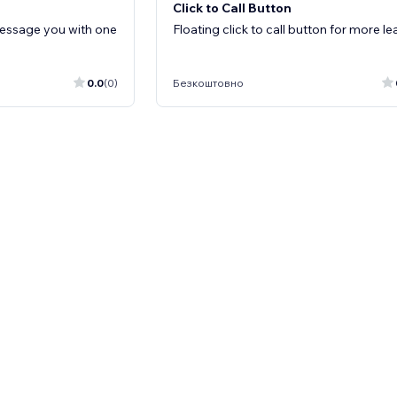
Click to Call Button
message you with one
Floating click to call button for more l
0.0
(0)
Безкоштовно