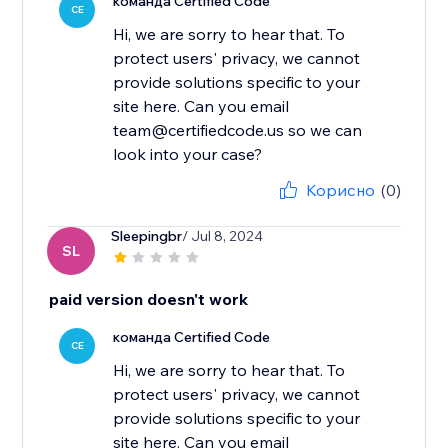
команда Certified Code
CE
Hi, we are sorry to hear that. To
protect users' privacy, we cannot
provide solutions specific to your
site here. Can you email
team@certifiedcode.us so we can
look into your case?
Корисно
(0)
Sleepingbr
/ Jul 8, 2024
SL
paid version doesn't work
команда Certified Code
CE
Hi, we are sorry to hear that. To
protect users' privacy, we cannot
provide solutions specific to your
site here. Can you email