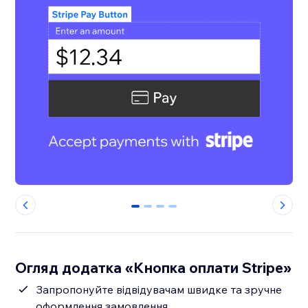
0
1
2
3
Огляд додатка «Кнопка оплати Stripe»
Запропонуйте відвідувачам швидке та зручне
оформлення замовлення