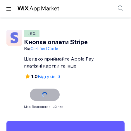
- 5%
Кнопка оплати Stripe
Від
Certified Code
Швидко приймайте Apple Pay,
платіжні картки та інше
1.0
Відгуків: 3
Має безкоштовний план