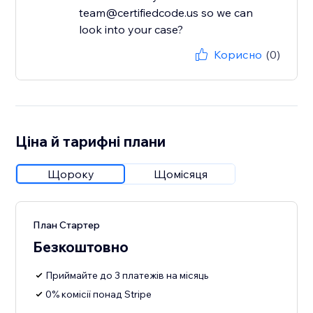
team@certifiedcode.us so we can
look into your case?
Корисно
(0)
Ціна й тарифні плани
Щороку
Щомісяця
План Стартер
Безкоштовно
Приймайте до 3 платежів на місяць
0% комісії понад Stripe