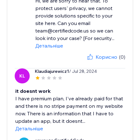
Hi, we are sorry to hear that. To
protect users' privacy, we cannot
provide solutions specific to your
site here. Can you email
team@certifiedcode.us so we can
look into your case? [For security...
Детальніше
Корисно
(0)
Klaudiajurewicz1
/ Jul 28, 2024
KL
it doesnt work
I have premium plan, I've already paid for that
and there is no stripe payment on my website
now. There is an information that I have to
update an app, but it doesnt...
Детальніше