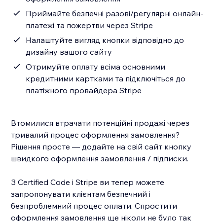
Приймайте безпечні разові/регулярні онлайн-
платежі та пожертви через Stripe
Налаштуйте вигляд кнопки відповідно до
дизайну вашого сайту
Отримуйте оплату всіма основними
кредитними картками та підключіться до
платіжного провайдера Stripe
Втомилися втрачати потенційні продажі через
тривалий процес оформлення замовлення?
Рішення просте — додайте на свій сайт кнопку
швидкого оформлення замовлення / підписки.
З Certified Code і Stripe ви тепер можете
запропонувати клієнтам безпечний і
безпроблемний процес оплати. Спростити
оформлення замовлення ще ніколи не було так