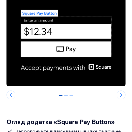
0
1
2
Огляд додатка «Square Pay Button»
Запропонуйте відвідувачам швидке та зручне