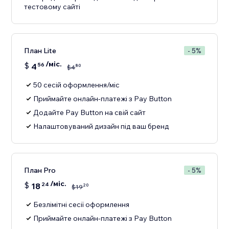
тестовому сайті
План Lite
- 5%
/міс.
$
4
56
80
$
4
50 сесій оформлення/міс
Приймайте онлайн-платежі з Pay Button
Додайте Pay Button на свій сайт
Налаштовуваний дизайн під ваш бренд
План Pro
- 5%
/міс.
$
18
24
20
$
19
Безлімітні сесії оформлення
Приймайте онлайн-платежі з Pay Button