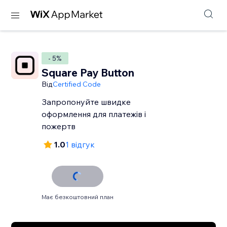
- 5%
Square Pay Button
Від
Certified Code
Запропонуйте швидке
оформлення для платежів і
пожертв
1.0
1 відгук
Має безкоштовний план