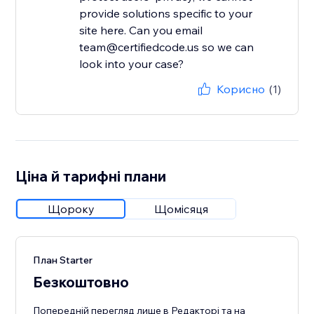
provide solutions specific to your
site here. Can you email
team@certifiedcode.us so we can
look into your case?
Корисно
(1)
Ціна й тарифні плани
Щороку
Щомісяця
План Starter
Безкоштовно
Попередній перегляд лише в Редакторі та на