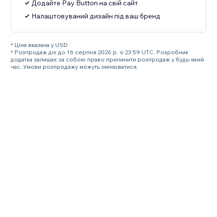
Додайте Pay Button на свій сайт
Налаштовуваний дизайн під ваш бренд
* Ціна вказана у USD.
* Розпродаж діє до 16 серпня 2026 р. о 23:59 UTC. Розробник
додатка залишає за собою право припинити розпродаж у будь-який
час. Умови розпродажу можуть змінюватися.