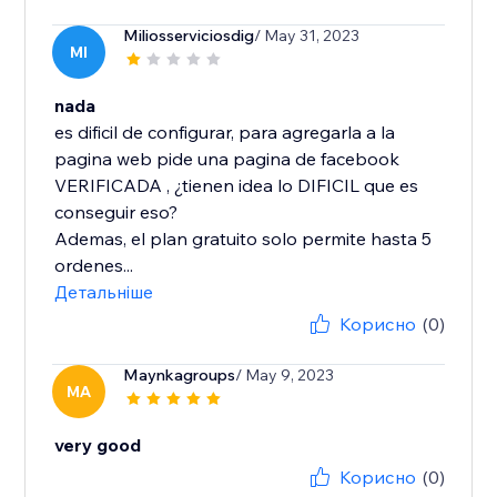
Miliosserviciosdig
/ May 31, 2023
MI
nada
es dificil de configurar, para agregarla a la
pagina web pide una pagina de facebook
VERIFICADA , ¿tienen idea lo DIFICIL que es
conseguir eso?
Ademas, el plan gratuito solo permite hasta 5
ordenes...
Детальніше
Корисно
(0)
Maynkagroups
/ May 9, 2023
MA
very good
Корисно
(0)