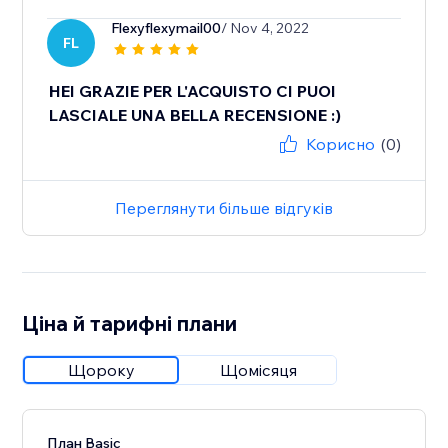
Flexyflexymail00
/ Nov 4, 2022
FL
HEI GRAZIE PER L'ACQUISTO CI PUOI
LASCIALE UNA BELLA RECENSIONE :)
Корисно
(0)
Переглянути більше відгуків
Ціна й тарифні плани
Щороку
Щомісяця
План Basic