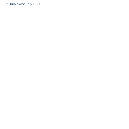
* Ціна вказана у USD.