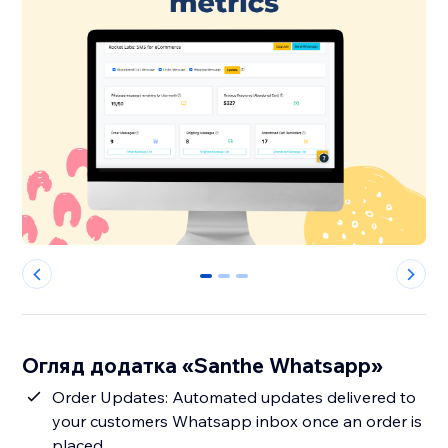
0
1
2
Огляд додатка «Santhe Whatsapp»
Order Updates: Automated updates delivered to
your customers Whatsapp inbox once an order is
placed.