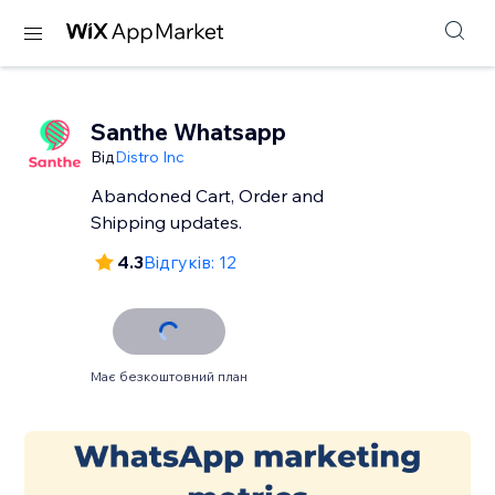
Santhe Whatsapp
Від
Distro Inc
Abandoned Cart, Order and
Shipping updates.
4.3
Відгуків: 12
Має безкоштовний план