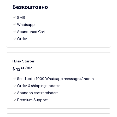
Безкоштовно
SMS
Whatsapp
Abandoned Cart
Order
План Starter
/міс.
$
13
99
Send upto 1000 Whatsapp messages/month
Order & shipping updates
Abandon cart reminders
Premium Support