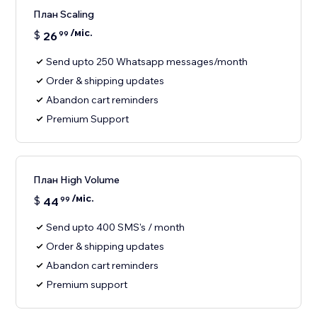
План Scaling
/міс.
$
26
99
Send upto 250 Whatsapp messages/month
Order & shipping updates
Abandon cart reminders
Premium Support
План High Volume
/міс.
$
44
99
Send upto 400 SMS's / month
Order & shipping updates
Abandon cart reminders
Premium support