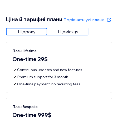
Ціна й тарифні плани
Порівняти усі плани
Щороку
Щомісяця
План Lifetime
One-time 29$
Continuous updates and new features
Premium support for 3 month
One-time payment, no recurring fees
План Bespoke
One-time 999$