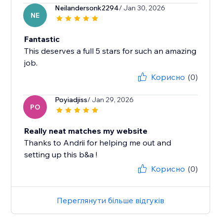
Neilandersonk2294
/ Jan 30, 2026
NE
Fantastic
This deserves a full 5 stars for such an amazing
job.
Корисно
(0)
Poyiadjiss
/ Jan 29, 2026
PO
Really neat matches my website
Thanks to Andrii for helping me out and
setting up this b&a !
Корисно
(0)
Переглянути більше відгуків