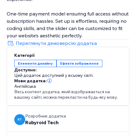
One-time payment model ensuring full access without
subscription hassles. Set up is effortless, requiring no
coding skills, and the slider can be customized to fit
your website’s aesthetic perfectly.
Переглянути демоверсію додатка
Категорії
Елементи дизайну
Ефекти зображення
Доступно:
Цей додаток доступний у всьому світі.
Мови додатка:
Англійська
Весь контент додатка, який відображається на
вашому сайті, можна перекласти на будь-яку мову.
Розробник додатка
RT
Rubyroid Tech