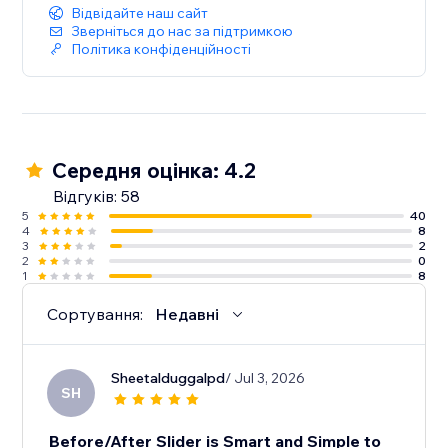
Відвідайте наш сайт
Зверніться до нас за підтримкою
Політика конфіденційності
Середня оцінка: 4.2
Відгуків: 58
5
40
4
8
3
2
2
0
1
8
Сортування:
Недавні
Sheetalduggalpd
/ Jul 3, 2026
SH
Before/After Slider is Smart and Simple to