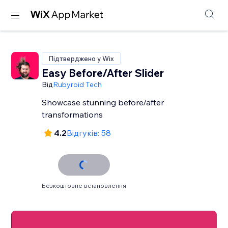
Підтверджено у Wix
Easy Before/After Slider
Від
Rubyroid Tech
Showcase stunning before/after
transformations
4.2
Відгуків: 58
Безкоштовне встановлення