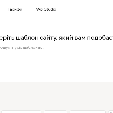
Тарифи
Wix Studio
еріть шаблон сайту, який вам подобає