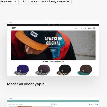
жа та напої
Спорт і активний відпочинок
Магазин аксесуарів