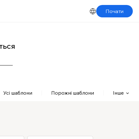
Почати
ться
Усі шаблони
Порожні шаблони
Інше