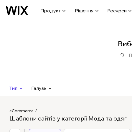
Продукт
Рішення
Ресурси
Виб
Тип
Галузь
eCommerce
Шаблони сайтів у категорії Мода та одяг