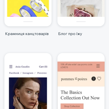
Крамниця канцтоварів
Блог про їжу