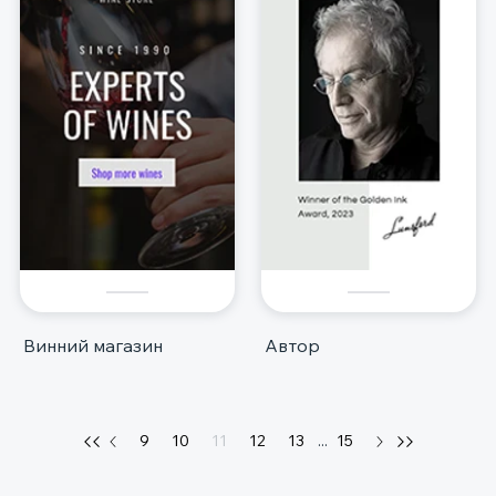
Винний магазин
Автор
9
10
11
12
13
...
15