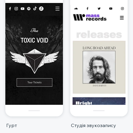
Гурт
Студія звукозапису