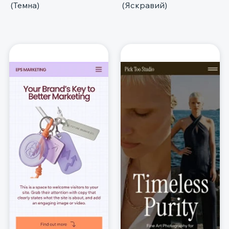
(Темна)
(Яскравий)