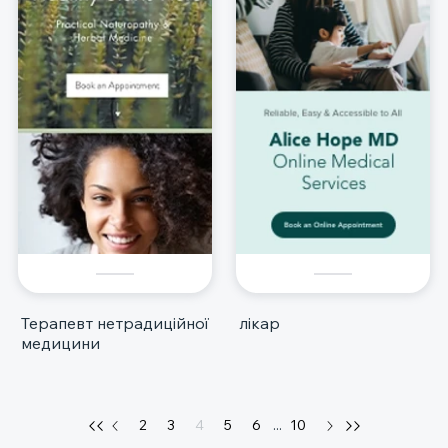
Терапевт нетрадиційної
лікар
медицини
2
3
4
5
6
...
10