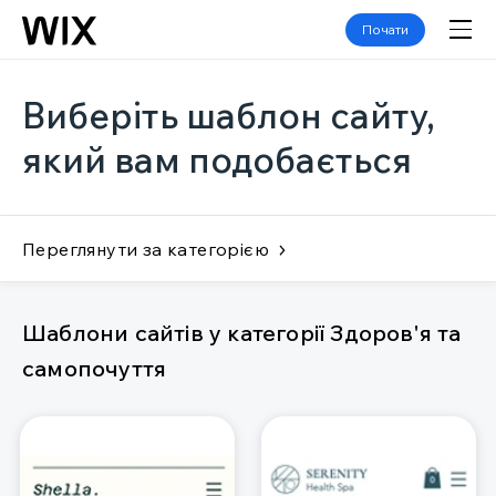
Почати
Виберіть шаблон сайту,
який вам подобається
Переглянути за категорією
Шаблони сайтів у категорії Здоров'я та
самопочуття