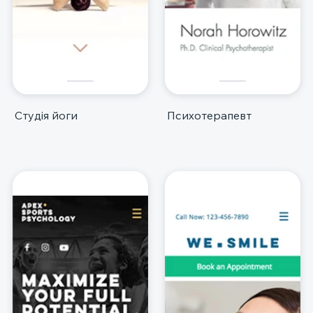
Студія йоги
Психотерапевт