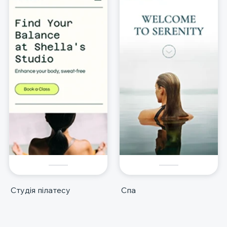
Студія пілатесу
Спа