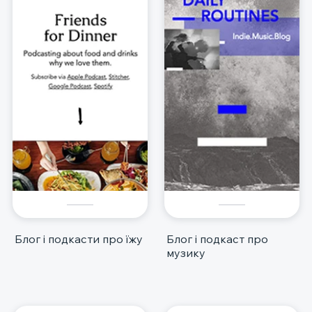
Блог і подкасти про їжу
Блог і подкаст про
музику