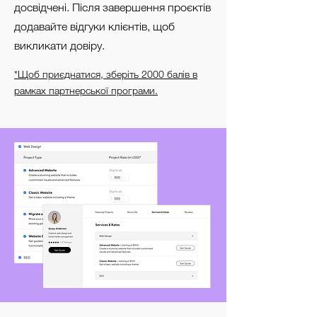
досвідчені. Після завершення проєктів
додавайте відгуки клієнтів, щоб
викликати довіру.
*Щоб приєднатися, зберіть 2000 балів в
рамках партнерської програми.