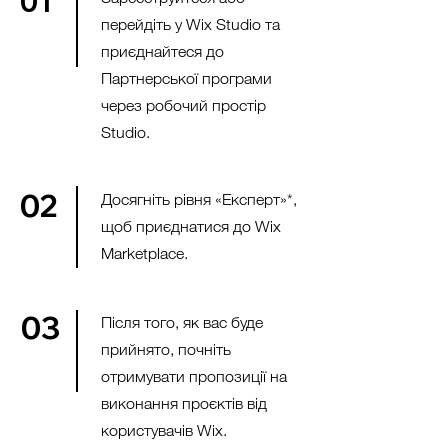
01
перейдіть у Wix Studio та
приєднайтеся до
Партнерської програми
через робочий простір
Studio.
02
Досягніть рівня «Експерт»*,
щоб приєднатися до Wix
Marketplace.
03
Після того, як вас буде
прийнято, почніть
отримувати пропозиції на
виконання проєктів від
користувачів Wix.