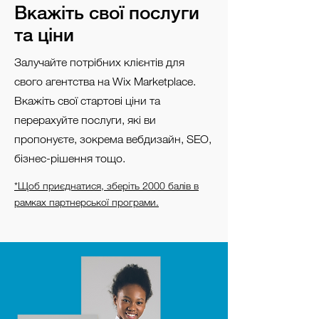
Вкажіть свої послуги
та ціни
Залучайте потрібних клієнтів для
свого агентства на Wix Marketplace.
Вкажіть свої стартові ціни та
перерахуйте послуги, які ви
пропонуєте, зокрема вебдизайн, SEO,
бізнес-рішення тощо.
*Щоб приєднатися, зберіть 2000 балів в
рамках партнерської програми.