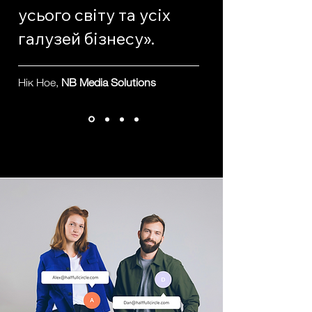
усього світу та усіх
галузей бізнесу».
Нік Ное,
NB Media Solutions