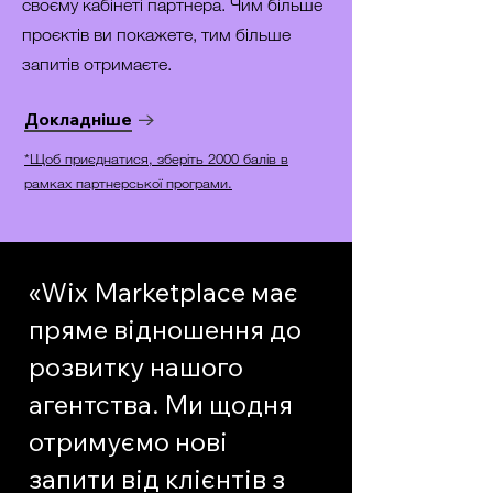
своєму кабінеті партнера. Чим більше
проєктів ви покажете, тим більше
запитів отримаєте.
Докладніше
*Щоб приєднатися, зберіть 2000 балів в
рамках партнерської програми.
«Wix Marketplace має
пряме відношення до
розвитку нашого
агентства. Ми щодня
отримуємо нові
запити від клієнтів з