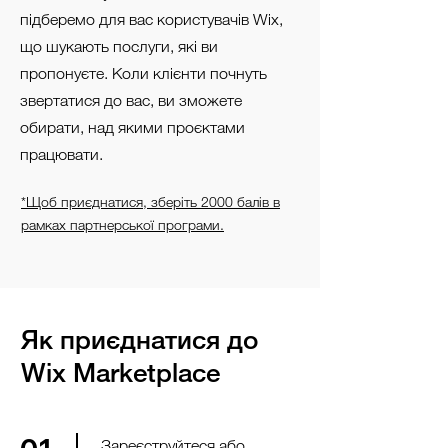
підберемо для вас користувачів Wix,
що шукають послуги, які ви
пропонуєте. Коли клієнти почнуть
звертатися до вас, ви зможете
обирати, над якими проєктами
працювати.
*Щоб приєднатися, зберіть 2000 балів в
рамках партнерської програми.
Як приєднатися до
Wix Marketplace
Зареєструйтеся або