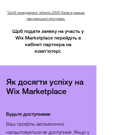
*Щоб приєднатися, зберіть 2000 балів в рамках
партнерської програми.
Щоб подати заявку на участь у
Wix Marketplace перейдіть в
кабінет партнера на
комп’ютері.
Як досягти успіху на
Wix Marketplace
Будьте доступними
Ваш профіль автоматично
налаштовується як доступний. Якщо у