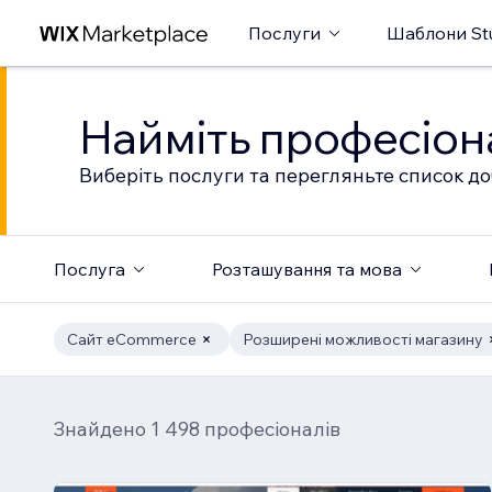
Послуги
Шаблони St
Найміть професіон
Виберіть послуги та перегляньте список до
Послуга
Розташування та мова
Сайт eCommerce
Розширені можливості магазину
Знайдено 1 498 професіоналів