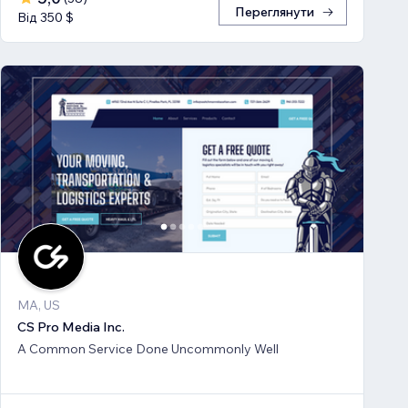
Переглянути
Від 350 $
MA, US
CS Pro Media Inc.
A Common Service Done Uncommonly Well