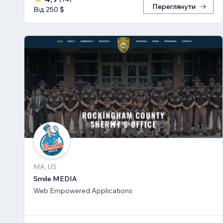
Переглянути
Від 250 $
MA, US
Smile MEDIA
Web Empowered Applications