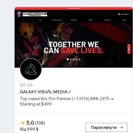
NY, US
GALAXY V/SUΛL MEDIA ✓
Top-rated Wix Pro Partner | +1 (914) 888-2375 →
Starting at $499
5,0
(
108
)
Переглянути
Від 599 $