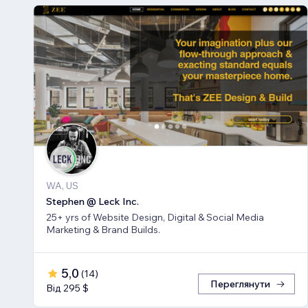
WA, US
Stephen @ Leck Inc.
25+ yrs of Website Design, Digital & Social Media
Marketing & Brand Builds.
5,0
(
14
)
Переглянути
Від 295 $