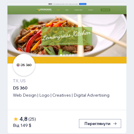
TX, US
DS 360
Web Design | Logo | Creatives | Digital Advertising
4,8
(
25
)
Переглянути
Від 149 $