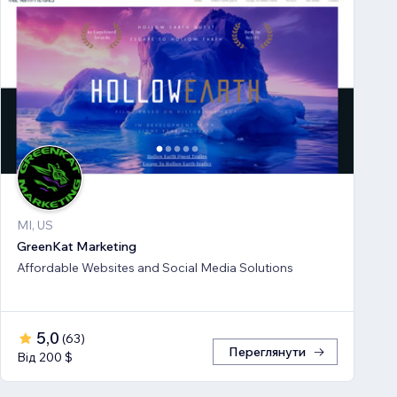
MI, US
GreenKat Marketing
Affordable Websites and Social Media Solutions
5,0
(
63
)
Переглянути
Від 200 $