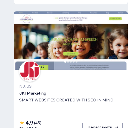
NJ, US
JKI Marketing
SMART WEBSITES CREATED WITH SEO IN MIND
4,9
(
45
)
Переглянути