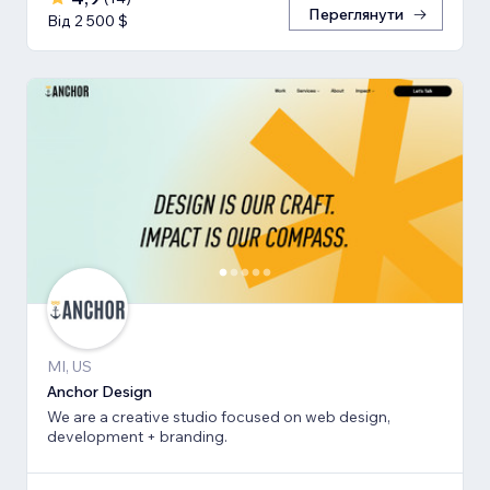
Переглянути
Від 2 500 $
MI, US
Anchor Design
We are a creative studio focused on web design,
development + branding.