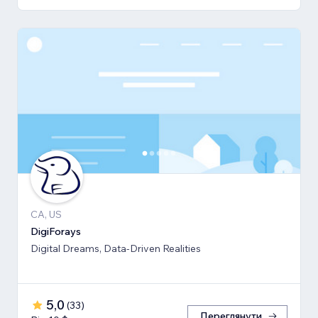
CA, US
DigiForays
Digital Dreams, Data-Driven Realities
5,0
(
33
)
Переглянути