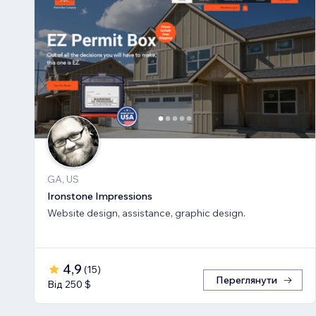
GA, US
Ironstone Impressions
Website design, assistance, graphic design.
4,9
(
15
)
Переглянути
Від 250 $