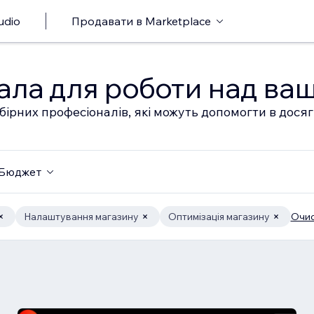
udio
Продавати в Marketplace
ала для роботи над ва
бірних професіоналів, які можуть допомогти в дося
Бюджет
Налаштування магазину
Оптимізація магазину
Очис