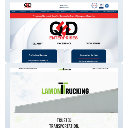
QED
Lamont Trucking