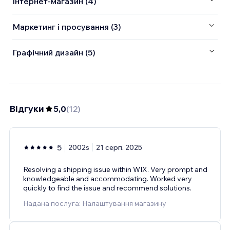
Інтернет-магазин (4)
Маркетинг і просування (3)
Графічний дизайн (5)
Відгуки
5,0
(
12
)
5
2002s
21 серп. 2025
Resolving a shipping issue within WIX. Very prompt and
knowledgeable and accommodating. Worked very
quickly to find the issue and recommend solutions.
Надана послуга: Налаштування магазину