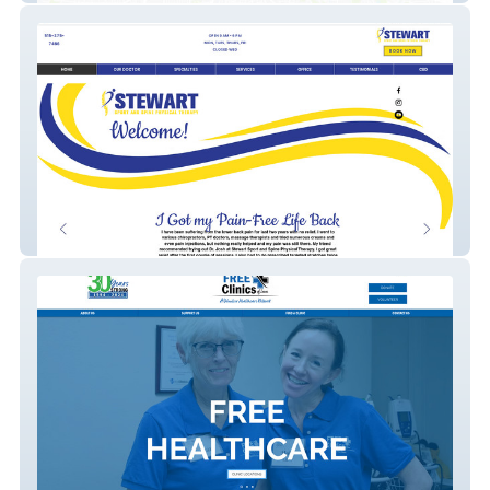
Stewart SSPT