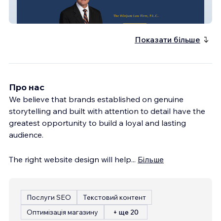
Winjumlawfirm
Показати більше
Про нас
We believe that brands established on genuine
storytelling and built with attention to detail have the
greatest opportunity to build a loyal and lasting
audience.
The right website design will help
...
Більше
Послуги SEO
Текстовий контент
Оптимізація магазину
+ ще 20