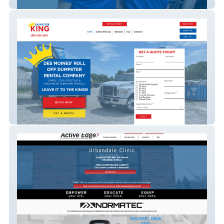
Free Clinics of Iowa
Dumpster King