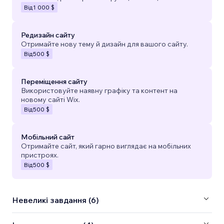
Від
1 000 $
Редизайн сайту
Отримайте нову тему й дизайн для вашого сайту.
Від
500 $
Переміщення сайту
Використовуйте наявну графіку та контент на
новому сайті Wix.
Від
500 $
Мобільний сайт
Отримайте сайт, який гарно виглядає на мобільних
пристроях.
Від
500 $
Невеликі завдання (6)