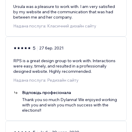
Ursula was a pleasure to work with. I am very satisfied
by my website and the communication that was had
between me and her company.
Надана послуга: Класичний дизайн сайту
5
27 бер. 2021
RPS is a great design group to work with. Interactions
were easy, timely, and resulted in a professionally
designed website. Highly recommended.
Надана послуга: Редизайн сайту
Відповідь професіонала
Thank you so much Dylanna! We enjoyed working
with you and wish you much success with the
elections!!