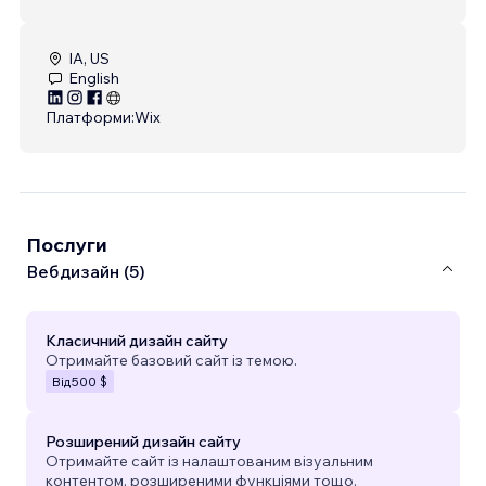
IA, US
English
Платформи:
Wix
Послуги
Вебдизайн (5)
Класичний дизайн сайту
Отримайте базовий сайт із темою.
Від
500 $
Розширений дизайн сайту
Отримайте сайт із налаштованим візуальним
контентом, розширеними функціями тощо.