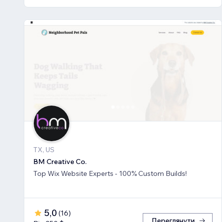
TX, US
BM Creative Co.
Top Wix Website Experts - 100% Custom Builds!
5,0
(
16
)
Переглянути