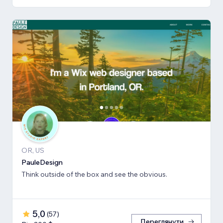
OR, US
PauleDesign
Think outside of the box and see the obvious.
5,0
(
57
)
Переглянути