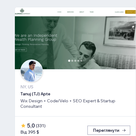
NY, US
Tanuj (TJ) Apte
Wix Design + Code/Velo + SEO Expert & Startup
Consultant
5,0
(
331
)
Переглянути
Від 395 $