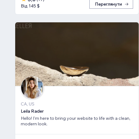
Переглянути
Від 145 $
CA, US
Leila Rader
Hello! I'm here to bring your website to life with a clean,
modern look.