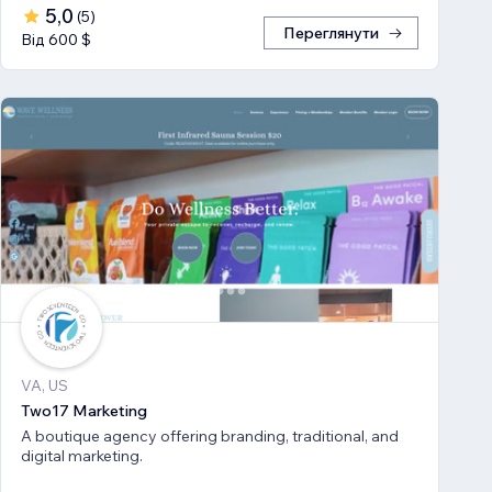
5,0
(
5
)
Переглянути
Від 600 $
VA, US
Two17 Marketing
A boutique agency offering branding, traditional, and
digital marketing.