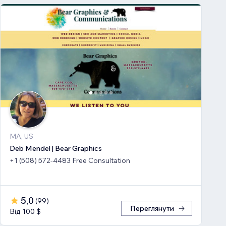
MA, US
Deb Mendel | Bear Graphics
+1 (508) 572-4483 Free Consultation
5,0
(
99
)
Переглянути
Від 100 $