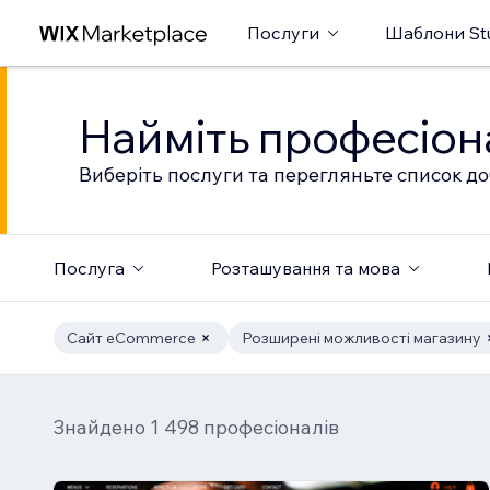
Послуги
Шаблони St
Найміть професіон
Виберіть послуги та перегляньте список до
Послуга
Розташування та мова
Сайт eCommerce
Розширені можливості магазину
Знайдено 1 498 професіоналів