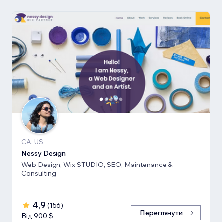
CA, US
Nessy Design
Web Design, Wix STUDIO, SEO, Maintenance &
Consulting
4,9
(
156
)
Переглянути
Від 900 $