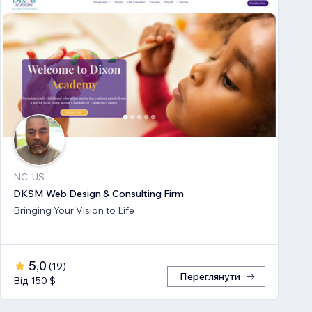
NC, US
DKSM Web Design & Consulting Firm
Bringing Your Vision to Life
5,0
(
19
)
Переглянути
Від 150 $