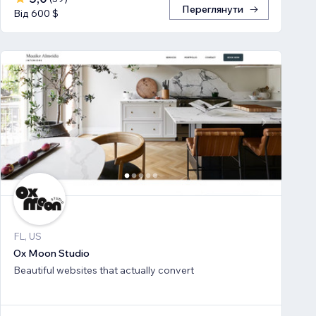
Переглянути
Від 600 $
FL, US
Ox Moon Studio
Beautiful websites that actually convert