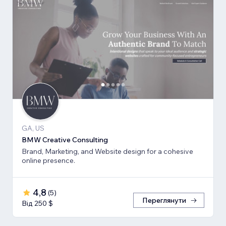
GA, US
BMW Creative Consulting
Brand, Marketing, and Website design for a cohesive
online presence.
4,8
(
5
)
Переглянути
Від 250 $