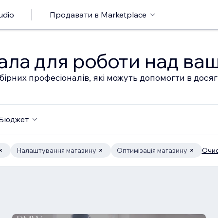
udio
Продавати в Marketplace
ала для роботи над ва
бірних професіоналів, які можуть допомогти в дося
Бюджет
Налаштування магазину
Оптимізація магазину
Очис