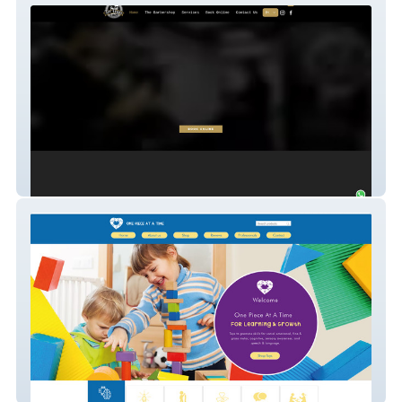
Las Vegas Barbershop
One Piece at a Time Toys