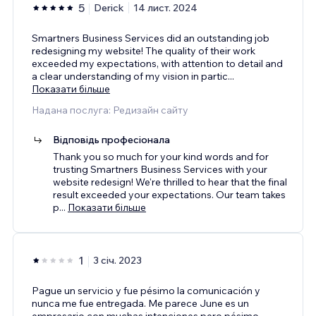
5
Derick
14 лист. 2024
Smartners Business Services did an outstanding job
redesigning my website! The quality of their work
exceeded my expectations, with attention to detail and
a clear understanding of my vision in partic
...
Показати більше
Надана послуга: Редизайн сайту
Відповідь професіонала
Thank you so much for your kind words and for
trusting Smartners Business Services with your
website redesign! We're thrilled to hear that the final
result exceeded your expectations. Our team takes
p
...
Показати більше
1
3 січ. 2023
Pague un servicio y fue pésimo la comunicación y
nunca me fue entregada. Me parece June es un
empresario con muchas intenciones pero pésimo