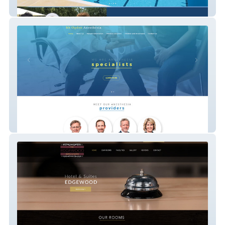
Crystal Aquatics
Mt Ogden Anesthesia