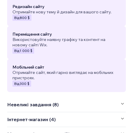
Редизайн сайту
Отримайте нову тему й дизайн для вашого сайту.
Від
800 $
Переміщення сайту
Використовуйте наявну графіку та контент на
новому сайті Wix.
Від
1 000 $
Мобільний сайт
Отримайте сайт, який гарно виглядає на мобільних
пристроях.
Від
300 $
Невеликі завдання (8)
Інтернет-магазин (4)