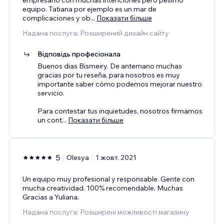
equipo. Tatiana por ejemplo es un mar de
complicaciones y ob
...
Показати більше
Надана послуга: Розширений дизайн сайту
Відповідь професіонала
Buenos dias Bismeiry. De antemano muchas
gracias por tu reseña, para nosotros es muy
importante saber cómo podemos mejorar nuestro
servicio.
Para contestar tus inquietudes, nosotros firmamos
un cont
...
Показати більше
5
Olesya
1 жовт. 2021
Un equipo muy profesional y responsable. Gente con
mucha creatividad. 100% recomendable. Muchas
Gracias a Yuliana.
Надана послуга: Розширені можливості магазину