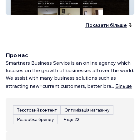
Edgewood Hotel
Показати більше
Про нас
Smartners Business Service is an online agency which
focuses on the growth of businesses all over the world.
We assist with many business solutions such as
attracting new+current customers, better bra
...
Більше
Текстовий контент
Оптимізація магазину
Розробка бренду
+ ще 22