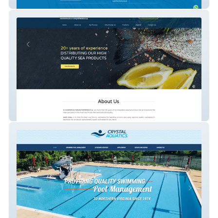
Grupo Empalme
Cosmofish