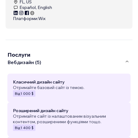
FL, US
Español, English
Платформи:
Wix
Послуги
Вебдизайн (5)
Класичний дизайн сайту
Отримайте базовий сайт із темою.
Від
1 000 $
Розширений дизайн сайту
Отримайте сайт із налаштованим візуальним
контентом, розширеними функціями тощо.
Від
1 400 $