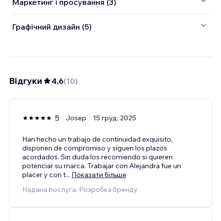
Маркетинг і просування (3)
Графічний дизайн (5)
Відгуки
4,6
(
10
)
5
Josep
15 груд. 2025
Han hecho un trabajo de continuidad exquisito,
disponen de compromiso y siguen los plazos
acordados. Sin duda los recomiendo si quieren
potenciar su marca. Trabajar con Alejandra fue un
placer y con t
...
Показати більше
Надана послуга: Розробка бренду