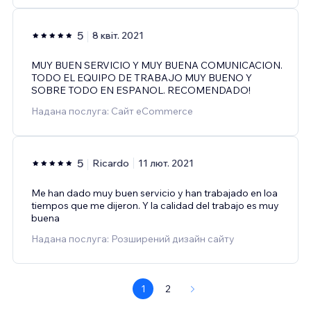
5
8 квіт. 2021
MUY BUEN SERVICIO Y MUY BUENA COMUNICACION.
TODO EL EQUIPO DE TRABAJO MUY BUENO Y
SOBRE TODO EN ESPANOL. RECOMENDADO!
Надана послуга: Сайт eCommerce
5
Ricardo
11 лют. 2021
Me han dado muy buen servicio y han trabajado en loa
tiempos que me dijeron. Y la calidad del trabajo es muy
buena
Надана послуга: Розширений дизайн сайту
1
2