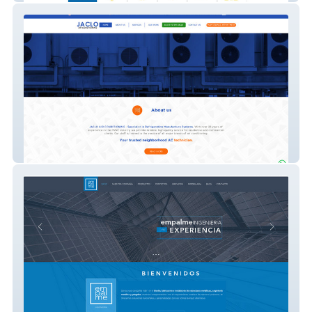
Jaclova Air Conditioning