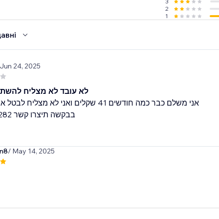
3
2
1
авні
 Jun 24, 2025
לא עובד לא מצליח להשת
אני משלם כבר כמה חודשים 41 שקלים ואני לא מצליח
בבקשה תיצרו קשר 0506918282
on8
/ May 14, 2025