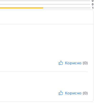
0
0
1
Корисно
(0)
Корисно
(0)