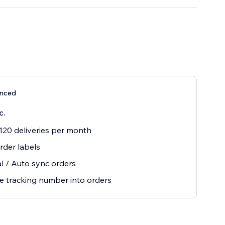
nced
с.
120 deliveries per month
order labels
 / Auto sync orders
 tracking number into orders