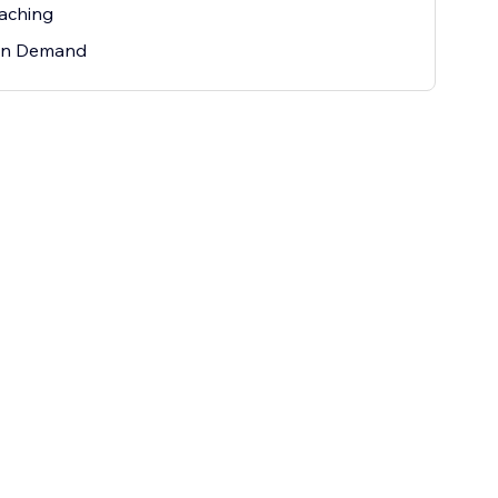
aching
 on Demand