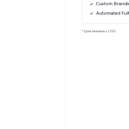
Custom Brandi
Automated Fulf
* Ціна вказана у USD.