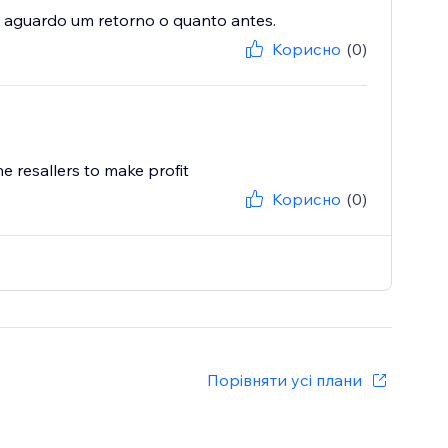
. aguardo um retorno o quanto antes.
Корисно
(0)
e resallers to make profit
Корисно
(0)
Порівняти усі плани