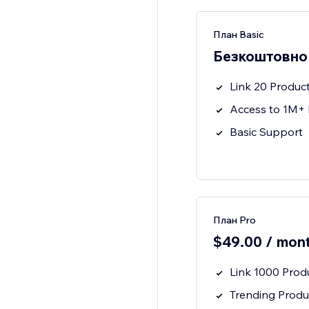
План Basic
Безкоштовно
Link 20 Produc
Access to 1M+ 
Basic Support
План Pro
$49.00 / mon
Link 1000 Prod
Trending Produ