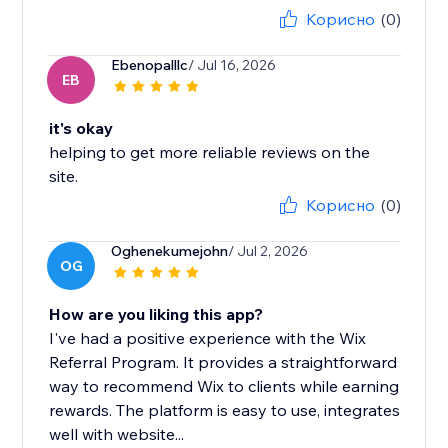
Корисно
(0)
Ebenopalllc
/ Jul 16, 2026
EB
it's okay
helping to get more reliable reviews on the
site.
Корисно
(0)
Oghenekumejohn
/ Jul 2, 2026
OG
How are you liking this app?
I've had a positive experience with the Wix
Referral Program. It provides a straightforward
way to recommend Wix to clients while earning
rewards. The platform is easy to use, integrates
well with website...