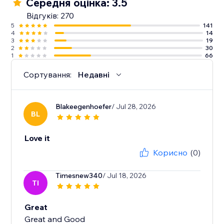
Середня оцінка: 3.5
Відгуків: 270
5
141
4
14
3
19
2
30
1
66
Сортування:
Недавні
Blakeegenhoefer
/ Jul 28, 2026
BL
Love it
Корисно
(0)
Timesnew340
/ Jul 18, 2026
TI
Great
Great and Good