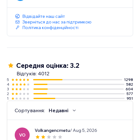
Відвідайте наш сайт
Зверніться до нас за підтримкою
Політика конфіденційності
Середня оцінка: 3.2
Відгуків: 4012
5
1298
4
582
3
604
2
577
1
951
Сортування:
Недавні
Volkangencmetu
/ Aug 5, 2026
VO