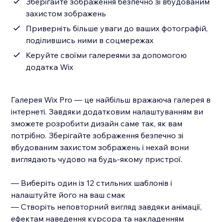
Зберігайте зображення безпечно зі вбудованим
захистом зображень
Приверніть більше уваги до ваших фотографій,
поділившись ними в соцмережах
Керуйте своїми галереями за допомогою
додатка Wix
Галерея Wix Pro — це найбільш вражаюча галерея в
інтернеті. Завдяки додатковим налаштуванням ви
зможете розробити дизайн саме так, як вам
потрібно. Зберігайте зображення безпечно зі
вбудованим захистом зображень і нехай вони
виглядають чудово на будь-якому пристрої.
— Виберіть один із 12 стильних шаблонів і
налаштуйте його на ваш смак
— Створіть неповторний вигляд завдяки анімації,
ефектам наведення курсора та накладенням