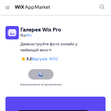
Галерея Wix Pro
Від
Wix
Демонструйте фото онлайн у
найвищій якості
3.2
Відгуків: 4012
Безкоштовне встановлення