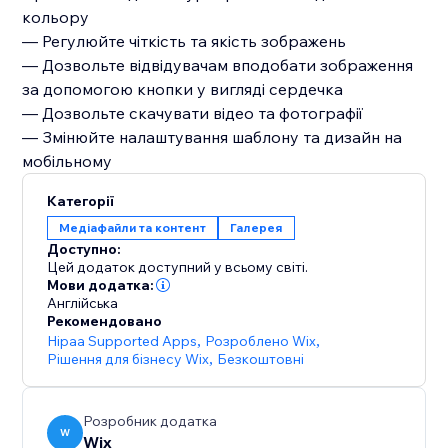
кольору
— Регулюйте чіткість та якість зображень
— Дозвольте відвідувачам вподобати зображення
за допомогою кнопки у вигляді сердечка
— Дозвольте скачувати відео та фотографії
— Змінюйте налаштування шаблону та дизайн на
Категорії
Медіафайли та контент
Галерея
Доступно:
Цей додаток доступний у всьому світі.
Мови додатка:
Англійська
Рекомендовано
Hipaa Supported Apps
,
Розроблено Wix
,
Рішення для бізнесу Wix
,
Безкоштовні
Розробник додатка
W
Wix