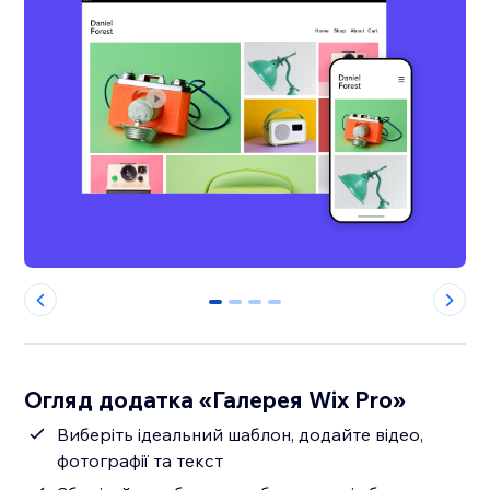
0
1
2
3
Огляд додатка «Галерея Wix Pro»
Виберіть ідеальний шаблон, додайте відео,
фотографії та текст