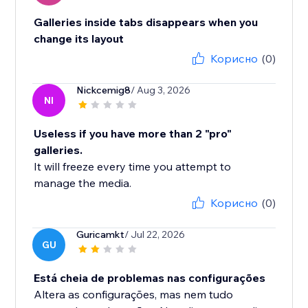
Galleries inside tabs disappears when you
change its layout
Корисно
(0)
Nickcemig8
/ Aug 3, 2026
NI
Useless if you have more than 2 "pro"
galleries.
It will freeze every time you attempt to
manage the media.
Корисно
(0)
Guricamkt
/ Jul 22, 2026
GU
Está cheia de problemas nas configurações
Altera as configurações, mas nem tudo