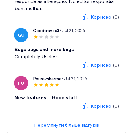
responde as alterações. No editor respondia
bem melhor.
Корисно
(0)
Goodtrance3
/ Jul 21, 2026
GO
Bugs bugs and more bugs
Completely Useless...
Корисно
(0)
Pouravsharma
/ Jul 21, 2026
PO
New features = Good stuff
Корисно
(0)
Переглянути більше відгуків