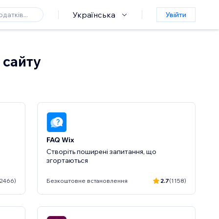
Українська
Увійти
 сайту
FAQ Wix
Створіть поширені запитання, що
згортаються
(2466)
Безкоштовне встановлення
2.7
(1158)