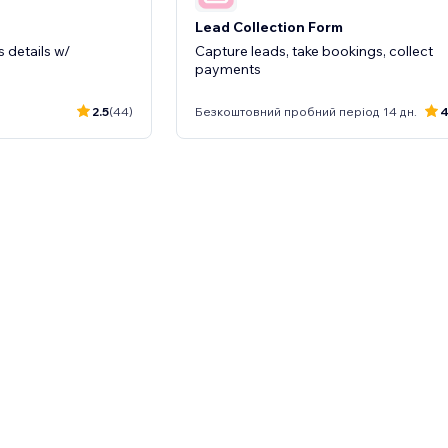
Lead Collection Form
 details w/
Capture leads, take bookings, collect
payments
2.5
(44)
Безкоштовний пробний період 14 дн.
4