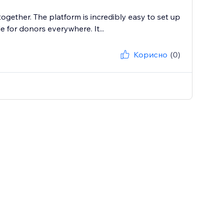
gether. The platform is incredibly easy to set up
for donors everywhere. It...
Корисно
(0)