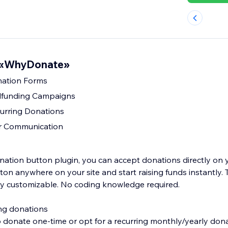
 «WhyDonate»
nation Forms
funding Campaigns
urring Donations
 Communication
ation button plugin, you can accept donations directly on
ton anywhere on your site and start raising funds instantly. T
ery customizable. No coding knowledge required.
ng donations
donate one-time or opt for a recurring monthly/yearly dona