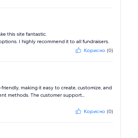
e this site fantastic.
options. I highly recommend it to all fundraisers.
Корисно
(0)
-friendly, making it easy to create, customize, and
nt methods. The customer support...
Корисно
(0)