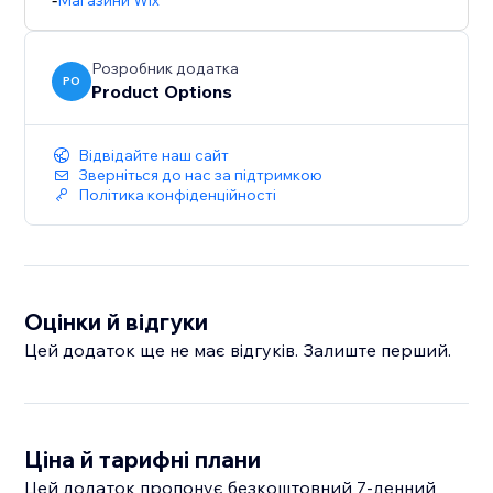
Магазини Wix
Розробник додатка
PO
Product Options
Відвідайте наш сайт
Зверніться до нас за підтримкою
Політика конфіденційності
Оцінки й відгуки
Цей додаток ще не має відгуків. Залиште перший.
Ціна й тарифні плани
Цей додаток пропонує безкоштовний 7‑денний