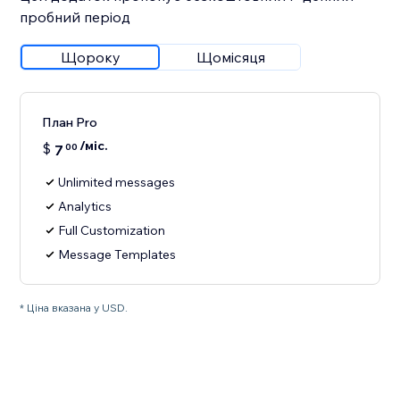
пробний період
Щороку
Щомісяця
План Pro
/міс.
$
7
00
Unlimited messages
Analytics
Full Customization
Message Templates
* Ціна вказана у USD.