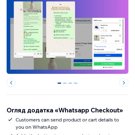
0
1
2
3
Огляд додатка «Whatsapp Checkout»
Customers can send product or cart details to
you on WhatsApp