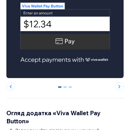
0
1
2
Огляд додатка «Viva Wallet Pay
Button»