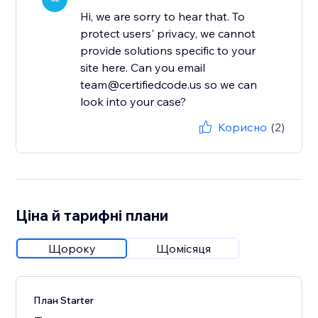
Hi, we are sorry to hear that. To
protect users' privacy, we cannot
provide solutions specific to your
site here. Can you email
team@certifiedcode.us so we can
look into your case?
Корисно
(2)
Ціна й тарифні плани
Щороку
Щомісяця
План Starter