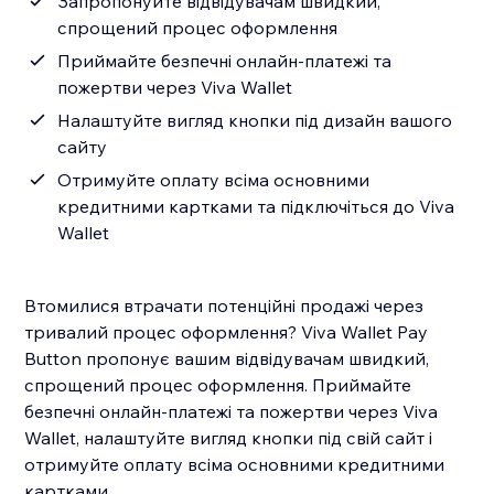
Запропонуйте відвідувачам швидкий,
спрощений процес оформлення
Приймайте безпечні онлайн-платежі та
пожертви через Viva Wallet
Налаштуйте вигляд кнопки під дизайн вашого
сайту
Отримуйте оплату всіма основними
кредитними картками та підключіться до Viva
Wallet
Втомилися втрачати потенційні продажі через
тривалий процес оформлення? Viva Wallet Pay
Button пропонує вашим відвідувачам швидкий,
спрощений процес оформлення. Приймайте
безпечні онлайн-платежі та пожертви через Viva
Wallet, налаштуйте вигляд кнопки під свій сайт і
отримуйте оплату всіма основними кредитними
картками.