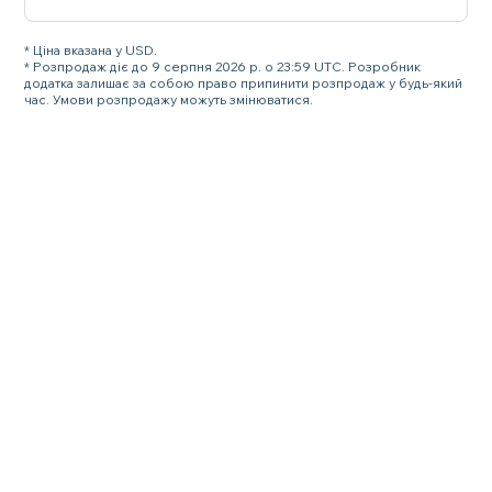
* Ціна вказана у USD.
* Розпродаж діє до 9 серпня 2026 р. о 23:59 UTC. Розробник
додатка залишає за собою право припинити розпродаж у будь-який
час. Умови розпродажу можуть змінюватися.