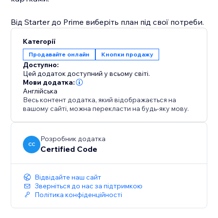
Від Starter до Prime виберіть план під свої потреби.
Категорії
Продавайте онлайн
Кнопки продажу
Доступно:
Цей додаток доступний у всьому світі.
Мови додатка:
Англійська
Весь контент додатка, який відображається на
вашому сайті, можна перекласти на будь-яку мову.
Розробник додатка
CC
Certified Code
Відвідайте наш сайт
Зверніться до нас за підтримкою
Політика конфіденційності