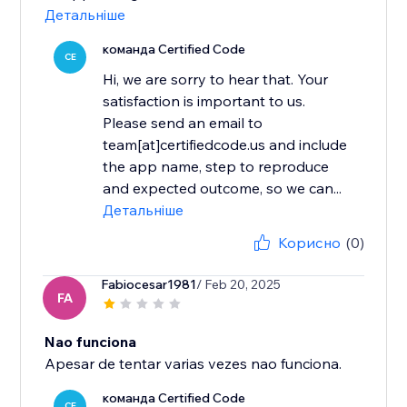
Детальніше
команда Certified Code
CE
Hi, we are sorry to hear that. Your
satisfaction is important to us.
Please send an email to
team[at]certifiedcode.us and include
the app name, step to reproduce
and expected outcome, so we can...
Детальніше
Корисно
(0)
Fabiocesar1981
/ Feb 20, 2025
FA
Nao funciona
Apesar de tentar varias vezes nao funciona.
команда Certified Code
CE