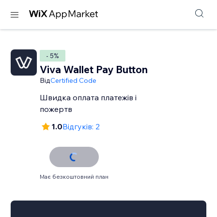
- 5%
Viva Wallet Pay Button
Від
Certified Code
Швидка оплата платежів і
пожертв
1.0
Відгуків: 2
Має безкоштовний план