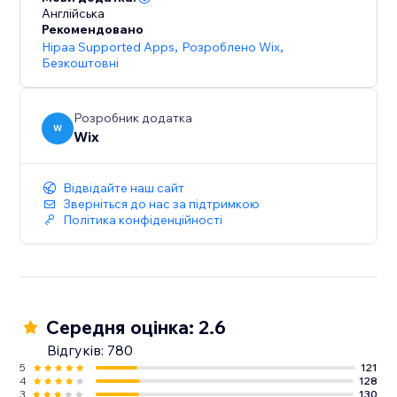
Англійська
Рекомендовано
Hipaa Supported Apps
,
Розроблено Wix
,
Безкоштовні
Розробник додатка
W
Wix
Відвідайте наш сайт
Зверніться до нас за підтримкою
Політика конфіденційності
Середня оцінка: 2.6
Відгуків: 780
5
121
4
128
3
130