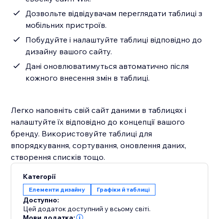
Дозвольте відвідувачам переглядати таблиці з
мобільних пристроїв.
Побудуйте і налаштуйте таблиці відповідно до
дизайну вашого сайту.
Дані оновлюватимуться автоматично після
кожного внесення змін в таблиці.
Легко наповніть свій сайт даними в таблицях і
налаштуйте їх відповідно до концепції вашого
бренду. Використовуйте таблиці для
впорядкування, сортування, оновлення даних,
створення списків тощо.
Категорії
Елементи дизайну
Графіки й таблиці
Доступно:
Цей додаток доступний у всьому світі.
Мови додатка: