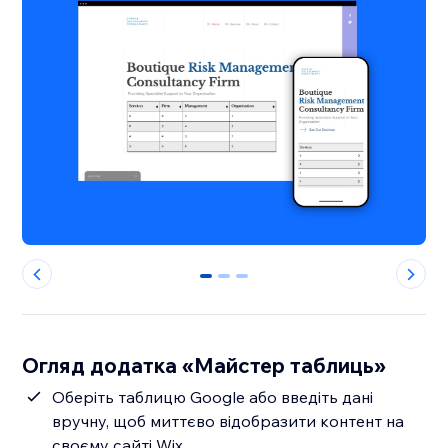
0
1
2
Огляд додатка «Майстер таблиць»
Оберіть таблицю Google або введіть дані
вручну, щоб миттєво відобразити контент на
своєму сайті Wix.