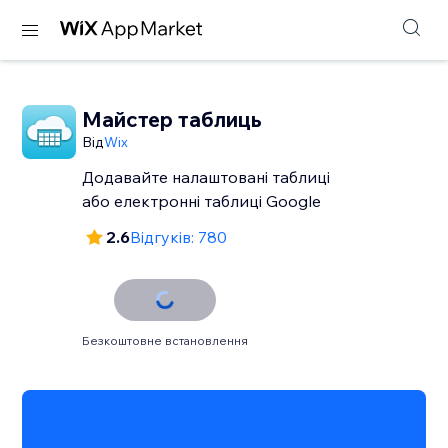
Майстер таблиць
Від
Wix
Додавайте налаштовані таблиці
або електронні таблиці Google
2.6
Відгуків: 780
Безкоштовне встановлення