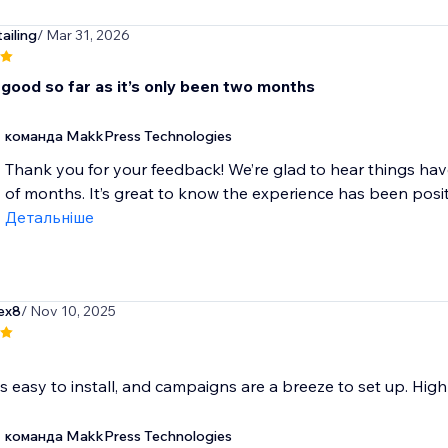
ailing
/ Mar 31, 2026
 good so far as it’s only been two months
команда MakkPress Technologies
Thank you for your feedback! We’re glad to hear things ha
of months. It’s great to know the experience has been positiv
Детальніше
ex8
/ Nov 10, 2025
s easy to install, and campaigns are a breeze to set up. Hi
команда MakkPress Technologies