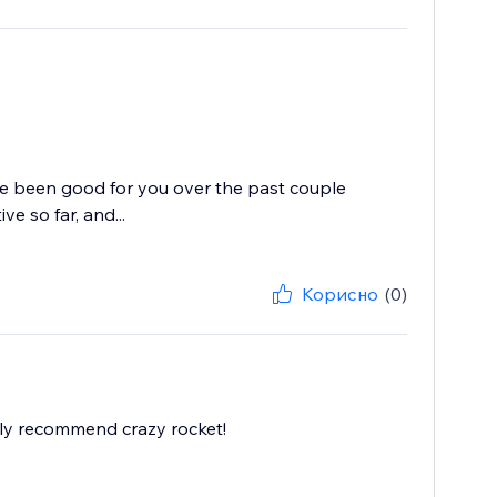
ve been good for you over the past couple
e so far, and...
Корисно
(0)
ghly recommend crazy rocket!