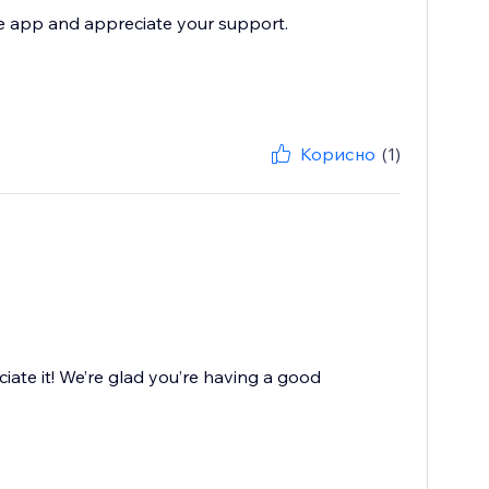
he app and appreciate your support.
Корисно
(1)
iate it! We’re glad you’re having a good