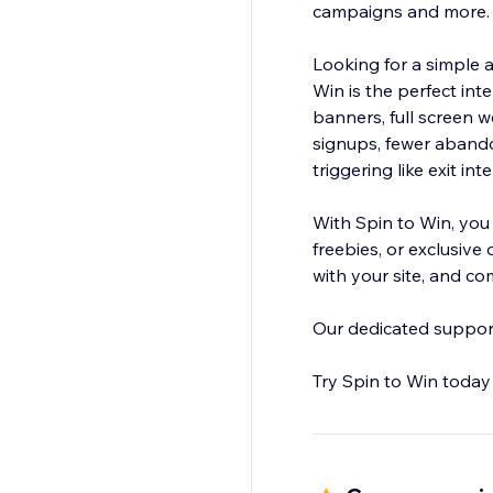
campaigns and more
Looking for a simple a
Win is the perfect int
banners, full screen 
signups, fewer aband
triggering like exit i
With Spin to Win, you
freebies, or exclusive
with your site, and co
Our dedicated support 
Try Spin to Win today