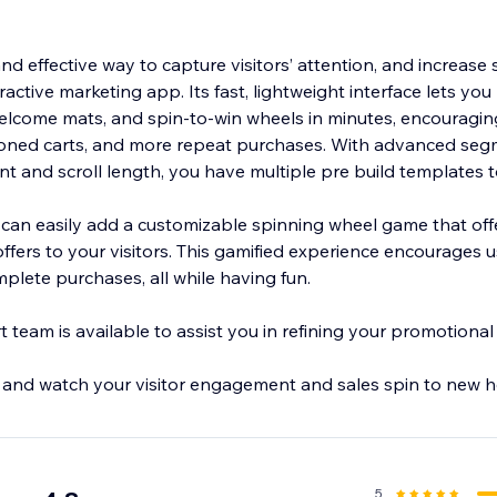
.
nd effective way to capture visitors’ attention, and increase 
eractive marketing app. Its fast, lightweight interface lets y
welcome mats, and spin-to-win wheels in minutes, encouragi
oned carts, and more repeat purchases. With advanced seg
ntent and scroll length, you have multiple pre build templates 
 can easily add a customizable spinning wheel game that off
 offers to your visitors. This gamified experience encourages
mplete purchases, all while having fun.
team is available to assist you in refining your promotional 
 and watch your visitor engagement and sales spin to new h
5