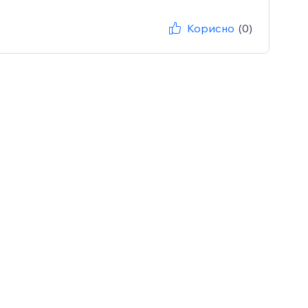
Корисно
(0)