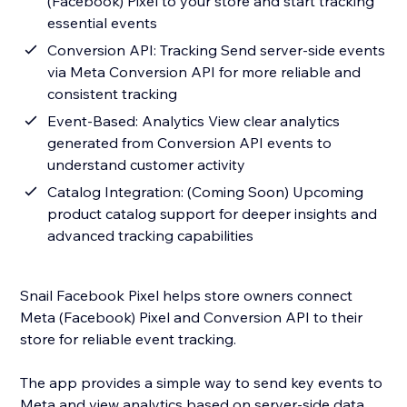
(Facebook) Pixel to your store and start tracking
essential events
Conversion API: Tracking Send server-side events
via Meta Conversion API for more reliable and
consistent tracking
Event-Based: Analytics View clear analytics
generated from Conversion API events to
understand customer activity
Catalog Integration: (Coming Soon) Upcoming
product catalog support for deeper insights and
advanced tracking capabilities
Snail Facebook Pixel helps store owners connect
Meta (Facebook) Pixel and Conversion API to their
store for reliable event tracking.
The app provides a simple way to send key events to
Meta and view analytics based on server-side data,