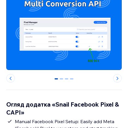
0
1
2
3
Огляд додатка «Snail Facebook Pixel &
CAPI»
Manual Facebook Pixel Setup: Easily add Meta