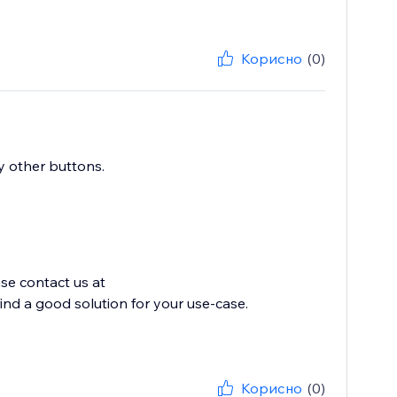
Корисно
(0)
my other buttons.
ase contact us at
d a good solution for your use-case.
Корисно
(0)