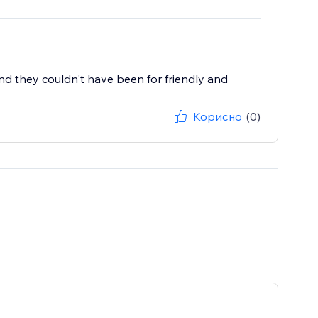
d they couldn't have been for friendly and
Корисно
(0)