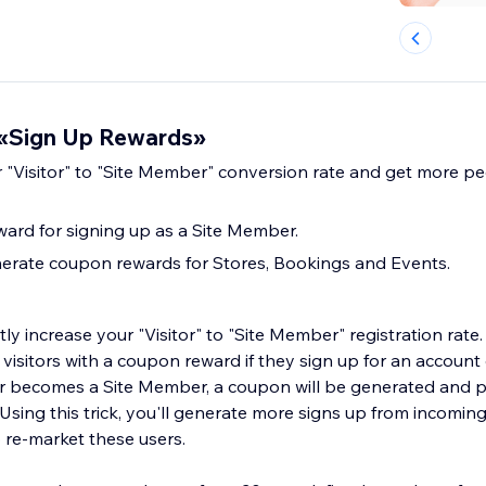
«Sign Up Rewards»
"Visitor" to "Site Member" conversion rate and get more pe
eward for signing up as a Site Member.
erate coupon rewards for Stores, Bookings and Events.
ly increase your "Visitor" to "Site Member" registration rate. Through 
 visitors with a coupon reward if they sign up for an account
or becomes a Site Member, a coupon will be generated and p
 Using this trick, you'll generate more signs up from incoming
 re-market these users.