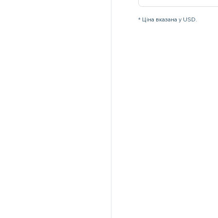
* Ціна вказана у USD.