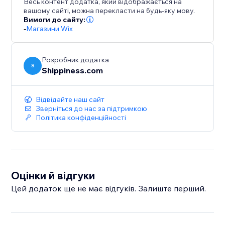
Весь контент додатка, який відображається на
вашому сайті, можна перекласти на будь-яку мову.
Вимоги до сайту:
-
Магазини Wix
Розробник додатка
S
Shippiness.com
Відвідайте наш сайт
Зверніться до нас за підтримкою
Політика конфіденційності
Оцінки й відгуки
Цей додаток ще не має відгуків. Залиште перший.