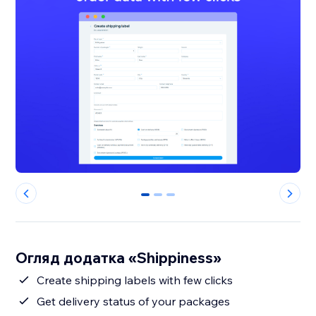
0
1
2
Огляд додатка «Shippiness»
Create shipping labels with few clicks
Get delivery status of your packages