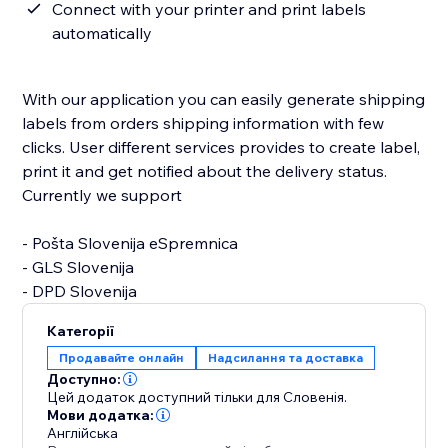
Connect with your printer and print labels
automatically
With our application you can easily generate shipping
labels from orders shipping information with few
clicks. User different services provides to create label,
print it and get notified about the delivery status.
Currently we support
- Pošta Slovenija eSpremnica
- GLS Slovenija
- DPD Slovenija
Категорії
Продавайте онлайн
Надсилання та доставка
Доступно:
Цей додаток доступний тільки для Словенія.
Мови додатка:
Англійська