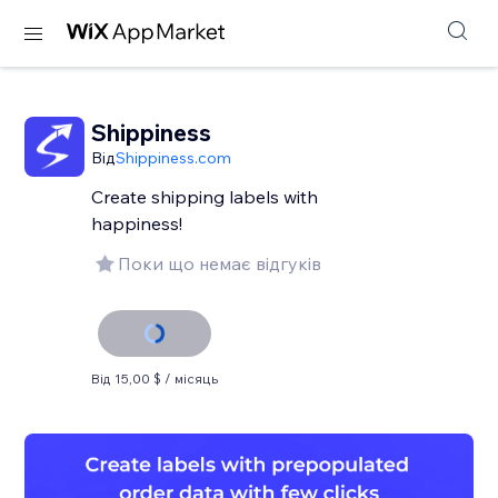
Shippiness
Від
Shippiness.com
Create shipping labels with
happiness!
Поки що немає відгуків
Від 15,00 $ / місяць