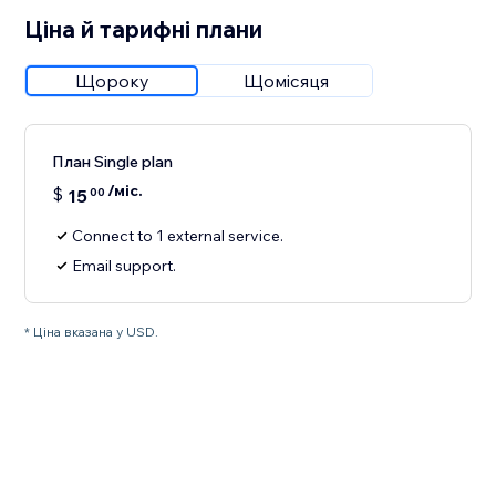
Ціна й тарифні плани
Щороку
Щомісяця
План Single plan
/міс.
$
15
00
Connect to 1 external service.
Email support.
* Ціна вказана у USD.